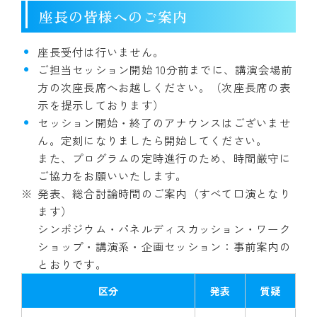
座長の皆様へのご案内
座長受付は行いません。
ご担当セッション開始 10分前までに、講演会場前
方の次座長席へお越しください。（次座長席の表
示を提示しております）
セッション開始・終了のアナウンスはございませ
ん。定刻になりましたら開始してください。
また、プログラムの定時進行のため、時間厳守に
ご協力をお願いいたします。
発表、総合討論時間のご案内（すべて口演となり
ます）
シンポジウム・パネルディスカッション・ワーク
ショップ・講演系・企画セッション：事前案内の
とおりです。
区分
発表
質疑