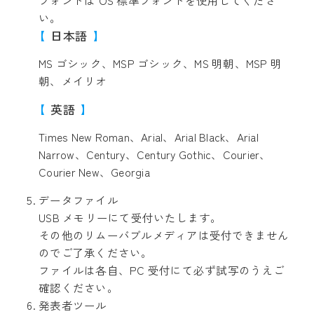
フォントは OS 標準フォントを使用してくださ
い。
日本語
MS ゴシック、MSP ゴシック、MS 明朝、MSP 明
朝、メイリオ
英語
Times New Roman、Arial、Arial Black、Arial
Narrow、Century、Century Gothic、Courier、
Courier New、Georgia
データファイル
USB メモリーにて受付いたします。
その他のリムーバブルメディアは受付できません
のでご了承ください。
ファイルは各自、PC 受付にて必ず試写のうえご
確認ください。
発表者ツール