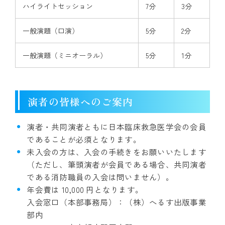
ハイライトセッション
7分
3分
一般演題（口演）
5分
2分
一般演題（ミニオーラル）
5分
1分
演者の皆様へのご案内
演者・共同演者ともに日本臨床救急医学会の会員
であることが必須となります。
未入会の方は、入会の手続きをお願いいたします
（ただし、筆頭演者が会員である場合、共同演者
である消防職員の入会は問いません）。
年会費は 10,000 円となります。
入会窓口（本部事務局）：（株）へるす出版事業
部内