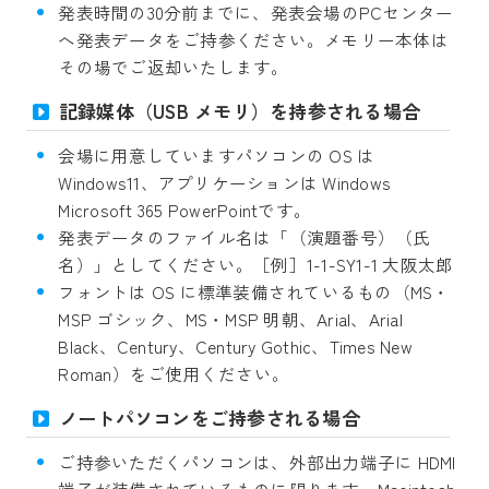
発表時間の30分前までに、発表会場のPCセンター
へ発表データをご持参ください。メモリー本体は
その場でご返却いたします。
記録媒体（USB メモリ）を持参される場合
会場に用意していますパソコンの OS は
Windows11、アプリケーションは Windows
Microsoft 365 PowerPointです。
発表データのファイル名は「（演題番号）（氏
名）」としてください。［例］1-1-SY1-1 大阪太郎
フォントは OS に標準装備されているもの（MS・
MSP ゴシック、MS・MSP 明朝、Arial、Arial
Black、Century、Century Gothic、Times New
Roman）をご使用ください。
ノートパソコンをご持参される場合
ご持参いただくパソコンは、外部出力端子に HDMI