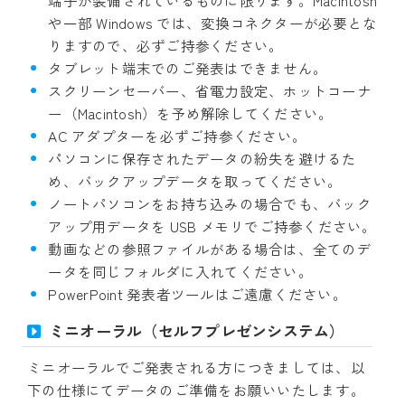
端子が装備されているものに限ります。Macintosh
や一部 Windows では、変換コネクターが必要とな
りますので、必ずご持参ください。
タブレット端末でのご発表はできません。
スクリーンセーバー、省電力設定、ホットコーナ
ー（Macintosh）を予め解除してください。
AC アダプターを必ずご持参ください。
パソコンに保存されたデータの紛失を避けるた
め、バックアップデータを取ってください。
ノートパソコンをお持ち込みの場合でも、バック
アップ用データを USB メモリでご持参ください。
動画などの参照ファイルがある場合は、全てのデ
ータを同じフォルダに入れてください。
PowerPoint 発表者ツールはご遠慮ください。
ミニオーラル（セルフプレゼンシステム）
ミニオーラルでご発表される方につきましては、以
下の仕様にてデータのご準備をお願いいたします。