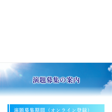
演題募集の案内
演題募集期間（オンライン登録）