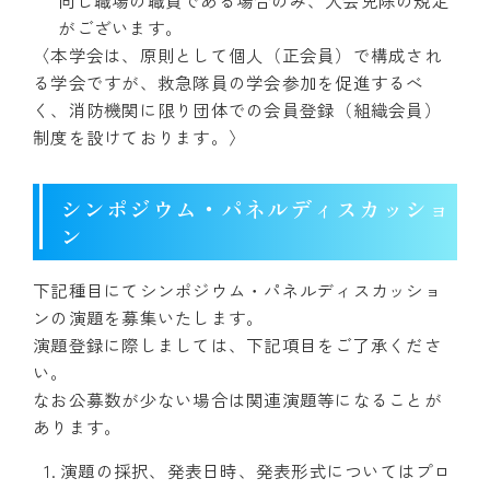
同じ職場の職員である場合のみ、入会免除の規定
がございます。
〈本学会は、原則として個人（正会員）で構成され
る学会ですが、救急隊員の学会参加を促進するべ
く、消防機関に限り団体での会員登録（組織会員）
制度を設けております。〉
シンポジウム・パネルディスカッショ
ン
下記種目にてシンポジウム・パネルディスカッショ
ンの演題を募集いたします。
演題登録に際しましては、下記項目をご了承くださ
い。
なお公募数が少ない場合は関連演題等になることが
あります。
演題の採択、発表日時、発表形式についてはプロ