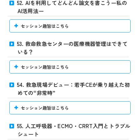
52. AIを利用してどんどん論文を書こうー私の
AI活用法ー
セッション趣旨はこちら
53. 救命救急センターの医療機器管理はできて
いる？
セッション趣旨はこちら
54. 救急現場デビュー：若手CEが乗り越えた初
めての“非常時”
セッション趣旨はこちら
55. 人工呼吸器・ECMO・CRRT入門とトラブル
シュート