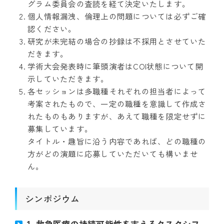
グラム委員会の査読を経て決定いたします。
個人情報漏洩、倫理上の問題については必ずご確
認ください。
研究が未完結の場合の抄録は不採用とさせていた
だきます。
学術大会発表時に筆頭演者はCOI状態について開
示していただきます。
各セッションは多職種それぞれの担当者によって
考案されたもので、一定の職種を意識して作成さ
れたものもありますが、あえて職種を限定せずに
募集しています。
タイトル・趣旨に沿う内容であれば、どの職種の
方がどの演題に応募していただいても構いませ
ん。
シンポジウム
1. 救急医療の持続可能性を支えるタスクシフ