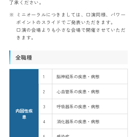
了承ください。
ミニオーラルにつきましては、口演同様、パワー
ポイントのスライドでご発表いただきます。
口演の会場よりも小さな会場で開催させていただ
きます。
全職種
1
脳神経系の疾患・病態
2
心血管系の疾患・病態
3
呼吸器系の疾患・病態
内因性疾
患
4
消化器系の疾患・病態
5
感染症