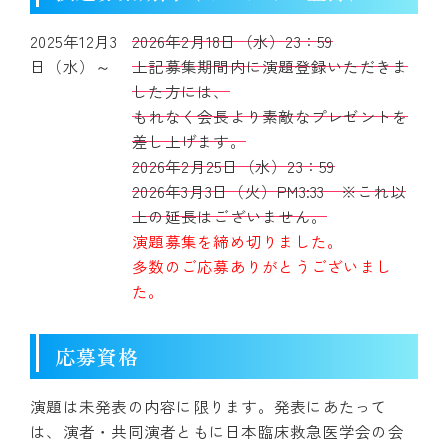
2025年12月3
2026年2月18日（水）23：59
日（水）～
上記募集期間内に演題登録いただきま
した方には、
もれなく会長より素敵なプレゼントを
差し上げます。
2026年2月25日（水）23：59
2026年3月3日（火）PM3:33 ※これ以
上の延長はございません。
演題募集を締め切りました。
多数のご応募ありがとうございまし
た。
応募資格
演題は未発表の内容に限ります。発表にあたって
は、演者・共同演者ともに日本臨床救急医学会の会