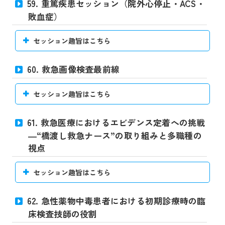
59. 重篤疾患セッション（院外心停止・ACS・
敗血症）
セッション趣旨はこちら
60. 救急画像検査最前線
セッション趣旨はこちら
61. 救急医療におけるエビデンス定着への挑戦
―“橋渡し救急ナース”の取り組みと多職種の
視点
セッション趣旨はこちら
62. 急性薬物中毒患者における初期診療時の臨
床検査技師の役割