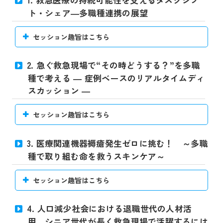
ト・シェア―多職種連携の展望
セッション趣旨はこちら
2. 急ぐ救急現場で“その時どうする？”を多職
種で考える ― 症例ベースのリアルタイムディ
スカッション ―
セッション趣旨はこちら
3. 医療関連機器褥瘡発生ゼロに挑む！ ～多職
種で取り組む命を救うスキンケア～
セッション趣旨はこちら
4. 人口減少社会における退職世代の人材活
用 シニア世代が長く救急現場で活躍するには