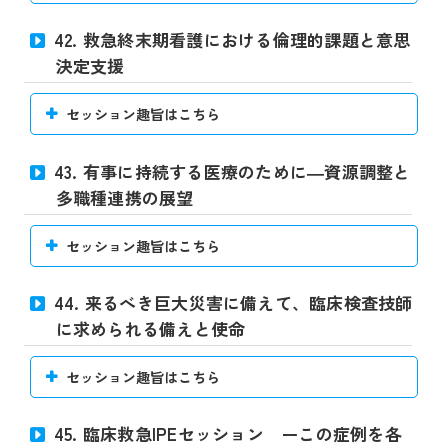
42. 救急終末期看護における倫理的課題と意思
決定支援
セッション趣旨はこちら
43. 有事に持続する医療のために―資源調整と
多職種連携の展望
セッション趣旨はこちら
44. 来るべき巨大災害に備えて、臨床検査技師
に求められる備えと使命
セッション趣旨はこちら
45. 臨床救急IPEセッション ーこの症例を各