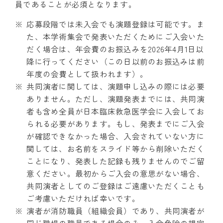
員であることが必須となります。
応募段階では未入会でも演題登録は可能です。ま
た、本学術集会で発表いただくためにご入会いた
だく場合は、年会費のお振込みを2026年4月1日以
降に行ってください（この日以前のお振込みは前
年度の会費として扱われます）。
共同演者に関しては、演題申し込みの際には必要
ありません。ただし、演題発表までには、共同演
者も含め全員が日本臨床救急医学会に入会してお
られる必要があります。もし、発表までにご入会
が確認できなかった場合、入会されていない方に
関しては、お名前をスライド等から削除いただく
ことになり、発表した記録も残りませんのでご留
意ください。最初からご入会の意思がない場合、
共同演者としてのご登録はご遠慮いただくことも
ご考慮いただければ幸いです。
演者が消防職員（組織会員）であり、共同演者が