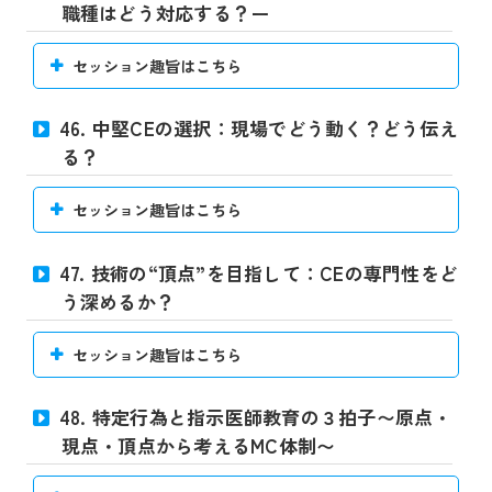
職種はどう対応する？ー
セッション趣旨はこちら
46. 中堅CEの選択：現場でどう動く？どう伝え
る？
セッション趣旨はこちら
47. 技術の“頂点”を目指して：CEの専門性をど
う深めるか？
セッション趣旨はこちら
48. 特定行為と指示医師教育の３拍子〜原点・
現点・頂点から考えるMC体制〜