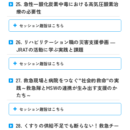
25. 急性一酸化炭素中毒における高気圧酸素治
療の必要性
セッション趣旨はこちら
26. リハビリテーション職の災害支援参画 ―
JRATの活動に学ぶ実践と課題
セッション趣旨はこちら
27. 救急現場と病院をつなぐ“社会的救命”の実
践～救急隊とMSWの連携が生み出す支援のか
たち～
セッション趣旨はこちら
28. くすりの供給不足でも断らない！救急チー