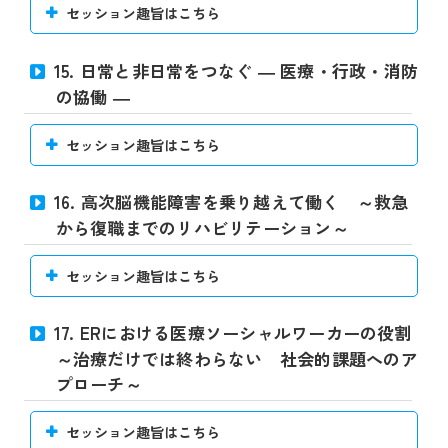
セッション趣旨はこちら
15. 日常と非日常をつなぐ ― 医療・行政・消防
の協働 ―
セッション趣旨はこちら
16. 高次脳機能障害を乗り越えて働く ～救急
から復職までのリハビリテーション～
セッション趣旨はこちら
17. ERにおける医療ソーシャルワーカーの役割
～治療だけでは終わらない 社会的課題へのア
プローチ～
セッション趣旨はこちら