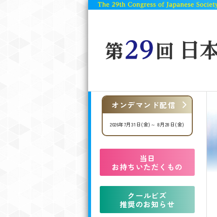
オンデマンド配信
2026年7月31日(金)～ 8月28日(金)
当日
お持ちいただくもの
クールビズ
推奨のお知らせ