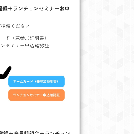
加登録＋ランチョンセミナーお申
ご準備ください
カード（兼参加証明書）
ョンセミナー申込確認証
加登録＋全員懇親会＋ランチョン