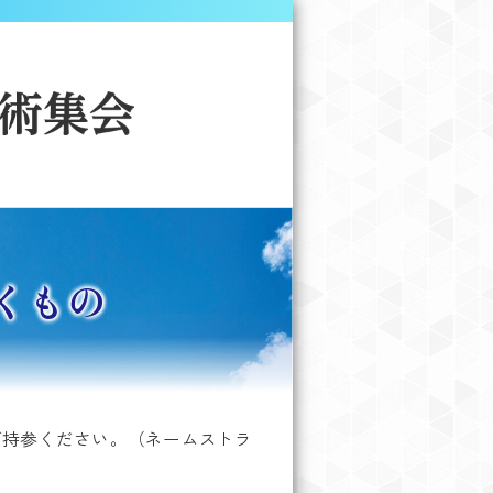
くもの
ご持参ください。（ネームストラ