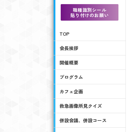
職種識別シール
貼り付けのお願い
TOP
会長挨拶
開催概要
プログラム
カフェ企画
救急画像所見クイズ
併設会議、併設コース