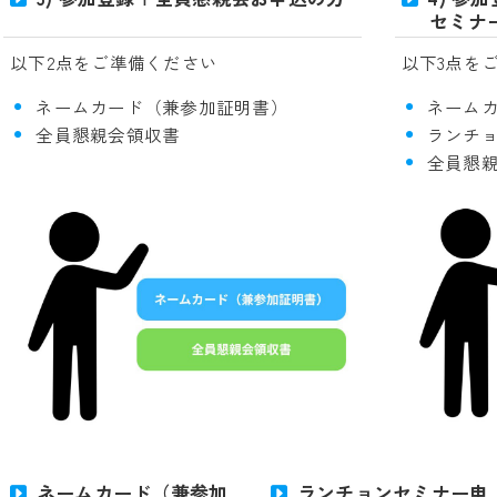
セミナ
以下3点を
以下2点をご準備ください
ネーム
ネームカード（兼参加証明書）
ランチ
全員懇親会領収書
全員懇
ネームカード（兼参加
ランチョンセミナー申