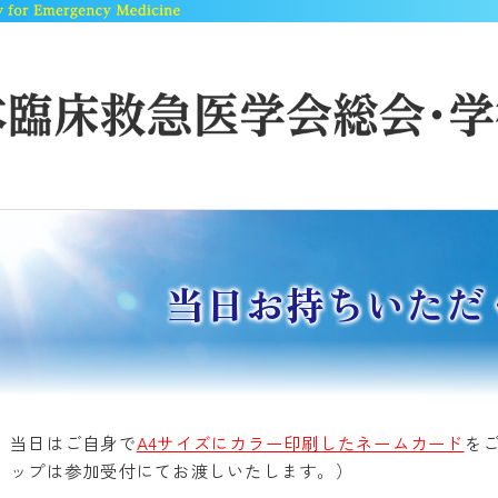
当日お持ちいただ
当日はご自身で
A4サイズにカラー印刷したネームカード
を
ップは参加受付にてお渡しいたします。）