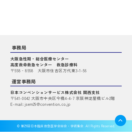
事務局
大阪急性期・総合医療センター
高度救命救急センター 救急診療科
〒558‐8558 大阪市住吉区万代東3-1-56
運営事務局
日本コンベンションサービス株式会社 関西支社
〒541-0042 大阪市中央区今橋4-4-7 京阪神淀屋橋ビル2階
E-mail: jsem29@convention.co.jp
© 第29回日本臨床救急医学会総会・学術集会. All Rights Reserved.