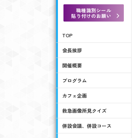
職種識別シール
貼り付けのお願い
TOP
会長挨拶
開催概要
プログラム
カフェ企画
救急画像所見クイズ
併設会議、併設コース