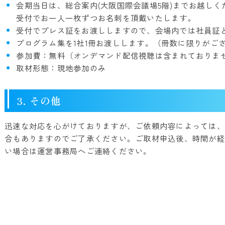
会期当日は、総合案内(大阪国際会議場5階)までお越しく
受付でお一人一枚ずつお名刺を頂戴いたします。
受付でプレス証をお渡ししますので、会場内では社員証
プログラム集を1社1冊お渡しします。（冊数に限りがご
参加費：無料（オンデマンド配信視聴は含まれておりま
取材形態：現地参加のみ
3. その他
迅速な対応を心がけておりますが、ご依頼内容によっては、
合もありますのでご了承ください。ご取材申込後、時間が経
い場合は運営事務局へご連絡ください。