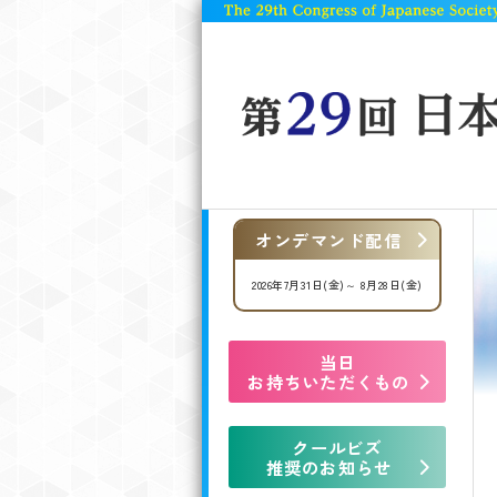
オンデマンド配信
2026年7月31日(金)～ 8月28日(金)
当日
お持ちいただくもの
クールビズ
推奨のお知らせ