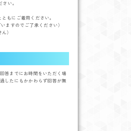
ださい。
とともにご着用ください。
ざいますのでご了承ください）
せん）
回答までにお時間をいただく場
過したにもかかわらず回答が無