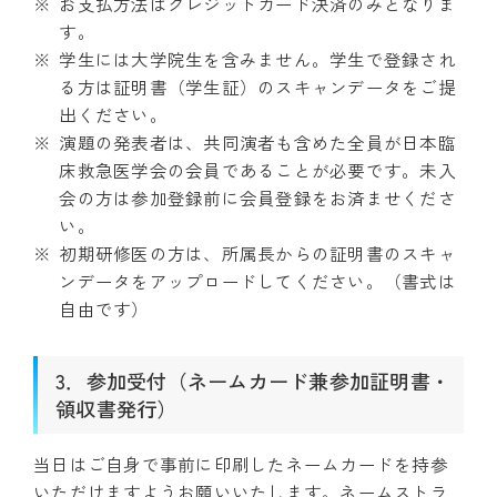
お支払方法はクレジットカード決済のみとなりま
す。
学生には大学院生を含みません。学生で登録され
る方は証明書（学生証）のスキャンデータをご提
出ください。
演題の発表者は、共同演者も含めた全員が日本臨
床救急医学会の会員であることが必要です。未入
会の方は参加登録前に会員登録をお済ませくださ
い。
初期研修医の方は、所属長からの証明書のスキャ
ンデータをアップロードしてください。（書式は
自由です）
3．参加受付（ネームカード兼参加証明書・
領収書発行）
当日はご自身で事前に印刷したネームカードを持参
いただけますようお願いいたします。ネームストラ