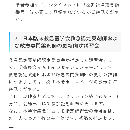
学会参加前に、シクミネットに「薬剤師名簿登録
番号」等が正しく登録されているかご確認くださ
い。
2．日本臨床救急医学会救急認定薬剤師およ
び救急専門薬剤師の更新向け講習会
救急認定薬剤師認定委員会が指定した講習会とし
て、学術集会から下記のセッションを指定します。
救急認定薬剤師および救急専門薬剤師の更新の詳細
につきましては、必ず本会ホームページの公示をご
確認ください。
当日、現地参加者に対し、セッション終了後から 10
分間、会場出口にて参加証を配布いたします。
なお、本学術集会における指定講習会の参加証は、
お一人につき 1 枚のみ有効です。複数の指定セッシ
ョ