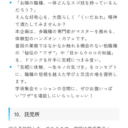
「お隣の職種、一体どんなスゴ技を持っているん
だろう？」
そんな好奇心を、大阪らしく「くいだおれ」精神
で満たしてみませんか？
本企画は、多職種の専門家がマスターを務める、
体験型のハンズオン・カフェです。
普段の業務ではなかなか触れる機会のない他職種
の「秘伝の ” ワザ ”」や「目からウロコの知識」
を、ドリンクを片手に気軽につまみ食い。
「気軽に体験、一生モノの気づき」をコンセプト
に、職種の垣根を越えた学びと交流の場を提供し
ます。
学術集会セッションの合間に、ぜひお腹いっぱ
い“ワザ”を堪能しにいらっしゃ～い！
10．託児所