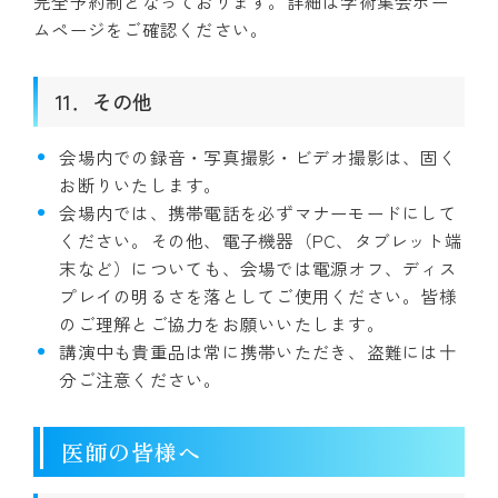
完全予約制となっております。詳細は学術集会ホー
ムページをご確認ください。
11．その他
会場内での録音・写真撮影・ビデオ撮影は、固く
お断りいたします。
会場内では、携帯電話を必ずマナーモードにして
ください。その他、電子機器（PC、タブレット端
末など）についても、会場では電源オフ、ディス
プレイの明るさを落としてご使用ください。皆様
のご理解とご協力をお願いいたします。
講演中も貴重品は常に携帯いただき、盗難には十
分ご注意ください。
医師の皆様へ