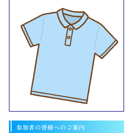
参加者の皆様へのご案内