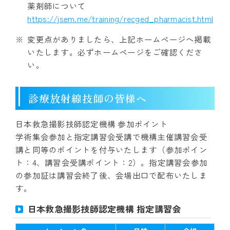
薬剤師について
https://jsem.me/training/recged_pharmacist.html
変更点がありましたら、上記ホームページへ掲載
いたします。必ずホームページをご確認くださ
い。
診療放射線技師の皆様へ
日本救急撮影技師認定機構 参加ポイント
学術集会参加と指定講習会受講で機構主催講習会受
講と同等のポイントを付与いたします（参加ポイン
ト：4、講習会受講ポイント：2）。指定講習会参加
の参加証は講習会終了後、会場出口で配布いたしま
す。
日本救急撮影技師認定機構 指定講習会