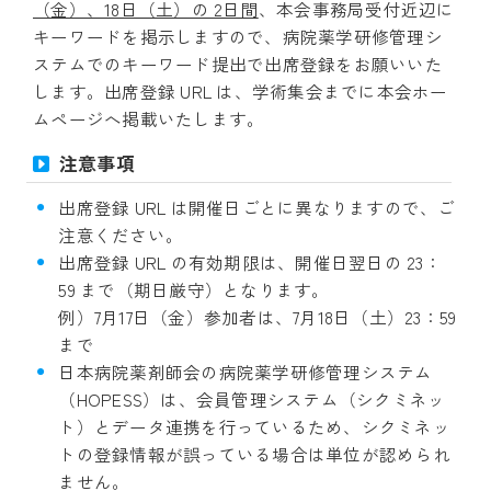
（金）、18日（土）の 2日間
、本会事務局受付近辺に
キーワードを掲示しますので、病院薬学研修管理シ
ステムでのキーワード提出で出席登録をお願いいた
します。出席登録 URL は、学術集会までに本会ホー
ムページへ掲載いたします。
注意事項
出席登録 URL は開催日ごとに異なりますので、ご
注意ください。
出席登録 URL の有効期限は、開催日翌日の 23：
59 まで（期日厳守）となります。
例）7月17日（金）参加者は、7月18日（土）23：59
まで
日本病院薬剤師会の病院薬学研修管理システム
（HOPESS）は、会員管理システム（シクミネッ
ト）とデータ連携を行っているため、シクミネッ
トの登録情報が誤っている場合は単位が認められ
ません。