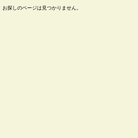
お探しのページは見つかりません。