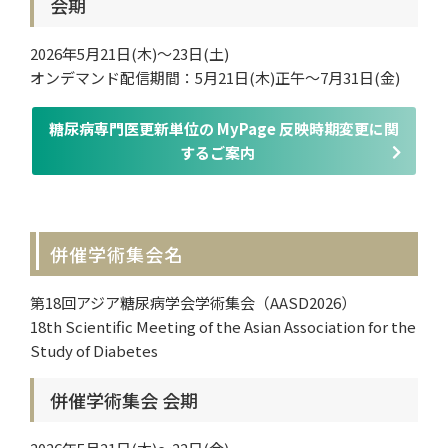
会期
2026年5月21日(木)～23日(土)
オンデマンド配信期間：5月21日(木)正午～7月31日(金)
糖尿病専門医更新単位の MyPage 反映時期変更に関
するご案内
併催学術集会名
第18回アジア糖尿病学会学術集会（AASD2026）
18th Scientific Meeting of the Asian Association for the
Study of Diabetes
併催学術集会 会期