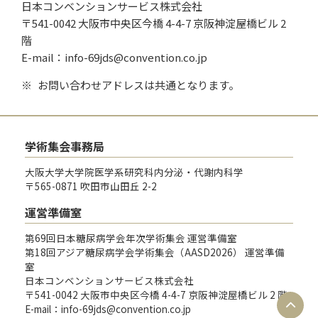
日本コンベンションサービス株式会社
〒541-0042 大阪市中央区今橋 4-4-7 京阪神淀屋橋ビル 2
階
E-mail：info-69jds@convention.co.jp
お問い合わせアドレスは共通となります。
学術集会事務局
大阪大学大学院医学系研究科内分泌・代謝内科学
〒565-0871 吹田市山田丘 2-2
運営準備室
第69回日本糖尿病学会年次学術集会 運営準備室
第18回アジア糖尿病学会学術集会（AASD2026） 運営準備
室
日本コンベンションサービス株式会社
〒541-0042 大阪市中央区今橋 4-4-7 京阪神淀屋橋ビル 2 階
E-mail：info-69jds@convention.co.jp