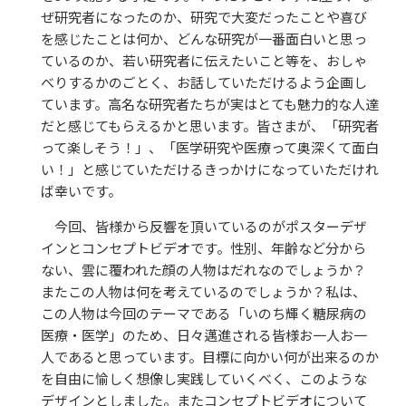
ぜ研究者になったのか、研究で大変だったことや喜び
を感じたことは何か、どんな研究が一番面白いと思っ
ているのか、若い研究者に伝えたいこと等を、おしゃ
べりするかのごとく、お話していただけるよう企画し
ています。高名な研究者たちが実はとても魅力的な人達
だと感じてもらえるかと思います。皆さまが、「研究者
って楽しそう！」、「医学研究や医療って奥深くて面白
い！」と感じていただけるきっかけになっていただけれ
ば幸いです。
今回、皆様から反響を頂いているのがポスターデザ
インとコンセプトビデオです。性別、年齢など分から
ない、雲に覆われた顔の人物はだれなのでしょうか？
またこの人物は何を考えているのでしょうか？私は、
この人物は今回のテーマである「いのち輝く糖尿病の
医療・医学」のため、日々邁進される皆様お一人お一
人であると思っています。目標に向かい何が出来るのか
を自由に愉しく想像し実践していくべく、このような
デザインとしました。またコンセプトビデオについて