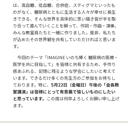
は、高血糖、低血糖、合併症、スティグマといったも
のがなく、糖尿病とともに生活する人々が幸せに長生
きできる、そんな世界を具体的に思い描き皆が手を取
り合って進んでいくことを願って、作詞・作曲・演奏、
みんな教室員たちと一緒に作りました。是非、私たち
が込めたその世界観を共有していただければと思いま
す。
今回のテーマ「IMAGINE いのち輝く 糖尿病の医療・
医学を共に目指して」を皆様と共有するため、手作り
感あふれる、記憶に残るような学会にしたいと考えて
います。できるだけ多くの先生方のご参加をお待ちし
ております。特に、
5月22日（金曜日）午後の「会長教
室講演」は皆様にとって有意義で愉しいものにしたい
と思っています。
この度は何卒よろしくお願い申し上げ
ます。