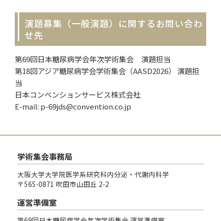
演題募集（一般演題）に関するお問い合わ
せ先
第69回日本糖尿病学会年次学術集会 演題担当
第18回アジア糖尿病学会学術集会（AASD2026） 演題担
当
日本コンベンションサービス株式会社
E-mail: p-69jds@convention.co.jp
学術集会事務局
大阪大学大学院医学系研究科内分泌・代謝内科学
〒565-0871 吹田市山田丘 2-2
運営準備室
第69回日本糖尿病学会年次学術集会 運営準備室