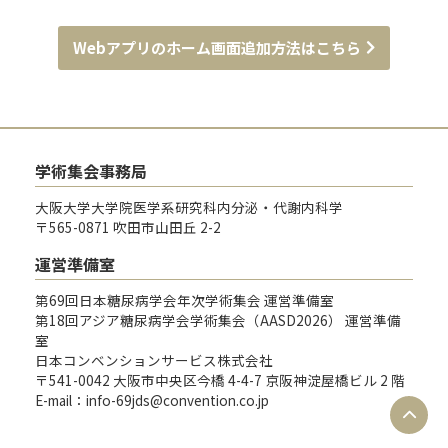
Webアプリのホーム画面追加方法はこちら
学術集会事務局
大阪大学大学院医学系研究科内分泌・代謝内科学
〒565-0871 吹田市山田丘 2-2
運営準備室
第69回日本糖尿病学会年次学術集会 運営準備室
第18回アジア糖尿病学会学術集会（AASD2026） 運営準備
室
日本コンベンションサービス株式会社
〒541-0042 大阪市中央区今橋 4-4-7 京阪神淀屋橋ビル 2 階
E-mail：info-69jds@convention.co.jp