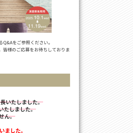
るQ&Aをご参照ください。
。皆様のご応募をお待ちしておりま
で延長いたしました。
長いたしました。
せん。
いました。