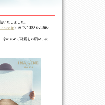
送信いたしました。
on.co.jp
）までご連絡をお願い
、念のためご確認をお願いいた