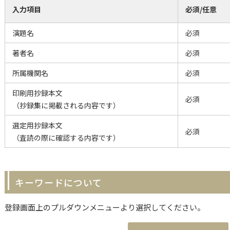
入力項目
必須/任意
演題名
必須
著者名
必須
所属機関名
必須
印刷用抄録本文
必須
（抄録集に掲載される内容です）
選定用抄録本文
必須
（査読の際に確認する内容です）
キーワードについて
登録画面上のプルダウンメニューより選択してください。