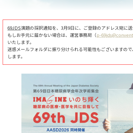
69JDS
演題の採択通知を、3月9日に、ご登録のアドレス宛に
もしお手元に届かない場合は、運営事務局（
p-69jds@conventi
いたします。
迷惑メールフォルダに振り分けられる可能性もございますので
します。