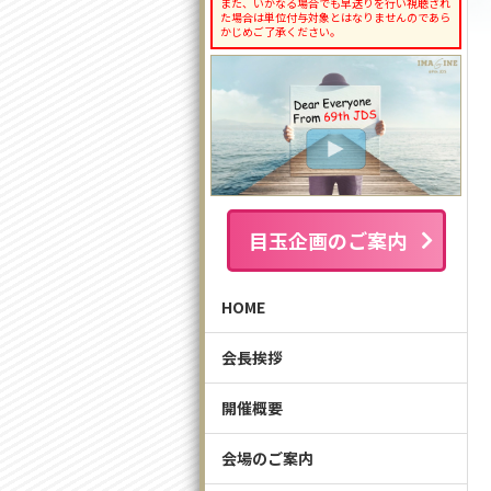
また、いかなる場合でも早送りを行い視聴され
た場合は単位付与対象とはなりませんのであら
かじめご了承ください。
目玉企画のご案内
HOME
会長挨拶
開催概要
会場のご案内