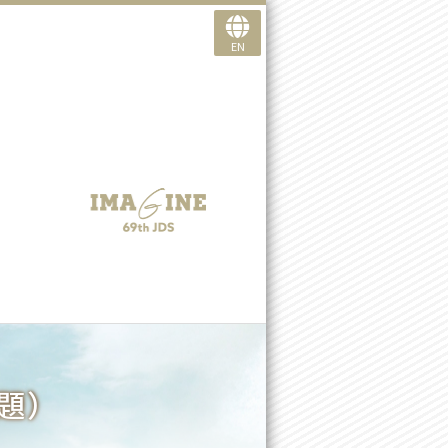
EN
題）