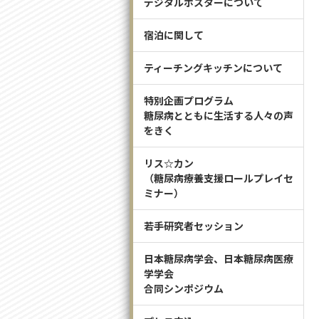
デジタルポスターについて
宿泊に関して
ティーチングキッチンについて
特別企画プログラム
糖尿病とともに生活する人々の声
をきく
リス☆カン
（糖尿病療養支援ロールプレイセ
ミナー）
若手研究者セッション
日本糖尿病学会、日本糖尿病医療
学学会
合同シンポジウム