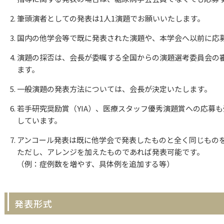
筆頭演者としての発表は1人1演題でお願いいたします。
国内の他学会等で既に発表された演題や、本学会へ以前に応
演題の採否は、会長が委嘱する全国からの演題選考委員会の
ます。
一般演題の発表方法については、会長が決定いたします。
若手研究奨励賞（YIA）、医療スタッフ優秀演題賞への応募
しています。
アンコール発表は既に他学会で発表したものと全く同じもの
ただし、アレンジを加えたものであれば発表可能です。
（例：症例数を増やす、具体例を追加する等）
発表形式