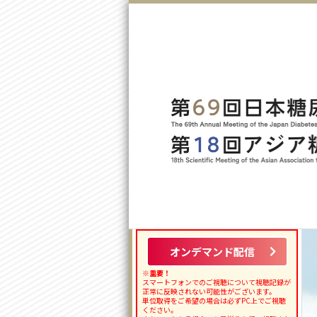
オンデマンド配信
※重要！
スマートフォンでのご視聴について視聴記録が
正常に反映されない可能性がございます。
単位取得をご希望の場合は必ずPC上でご視聴
ください。