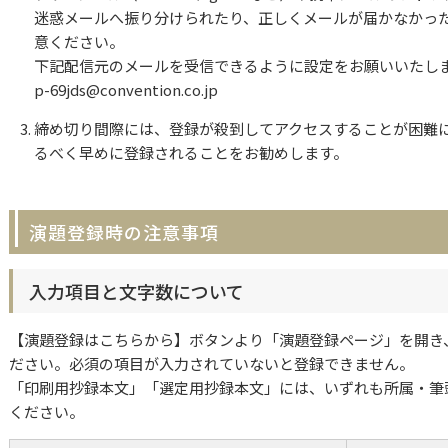
迷惑メールへ振り分けられたり、正しくメールが届かなかっ
意ください。
下記配信元のメールを受信できるように設定をお願いいたし
p-69jds@convention.co.jp
締め切り間際には、登録が殺到してアクセスすることが困難
るべく早めに登録されることをお勧めします。
演題登録時の注意事項
入力項目と文字数について
【演題登録はこちらから】ボタンより「演題登録ページ」を開き
ださい。必須の項目が入力されていないと登録できません。
「印刷用抄録本文」「選定用抄録本文」には、いずれも所属・筆
ください。