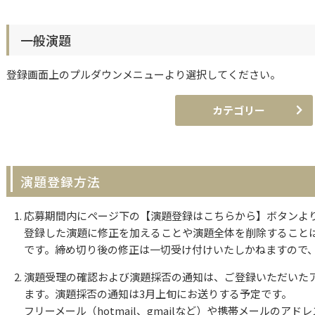
一般演題
登録画面上のプルダウンメニューより選択してください。
カテゴリー
演題登録方法
応募期間内にページ下の【演題登録はこちらから】ボタンよ
登録した演題に修正を加えることや演題全体を削除すること
です。締め切り後の修正は一切受け付けいたしかねますので
演題受理の確認および演題採否の通知は、ご登録いただいた
ます。演題採否の通知は3月上旬にお送りする予定です。
フリーメール（hotmail、gmailなど）や携帯メールのア