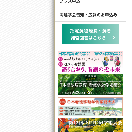
プレス申込
関連学会告知・広報のお申込み
指定演題 座長・演者
諾否回答はこちら