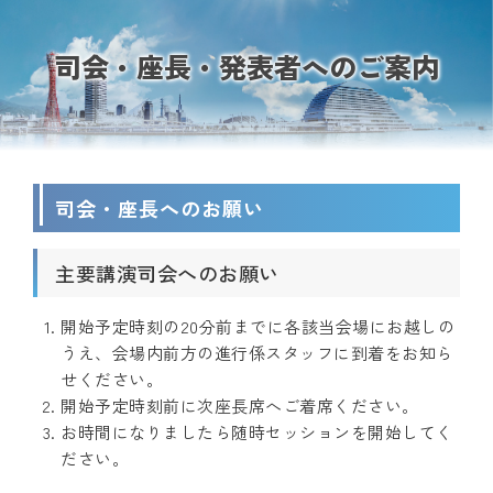
司会・座長・発表者へのご案内
司会・座長へのお願い
主要講演司会へのお願い
開始予定時刻の20分前までに各該当会場にお越しの
うえ、会場内前方の進行係スタッフに到着をお知ら
せください。
開始予定時刻前に次座長席へご着席ください。
お時間になりましたら随時セッションを開始してく
ださい。