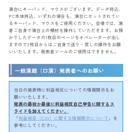
演台にキーパッド、マウスがございます。データ持込、
PC本体持込、いずれの場合も、演台にセットされてい
るキーパッド、マウスをご使用ください。会場では、演
者ご自身で演台上の機材を操作していただきます。お預
かりしたデータの1枚目のページをオペレーターが出し
ますので2枚目からはご自身で送り・戻しの操作をお願
いいたします。発表者ツールのご使用はできません。
一般演題（口演）発表者へのお願い
当日の発表時に利益相反についての情報開示をお
願いいたします。
発表の最初か最後に利益相反自己申告に関するス
ライドを加えてください。
「
利益相反（COI）に関する情報開示について
」を
参考にしてください。