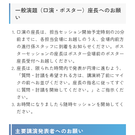
一般演題（口演・ポスター）座長へのお願
い
口演の座長は、担当セッション開始予定時刻の20分
前までに、各担当会場にお越しのうえ、会場内前方
の進行係スタッフに到着をお知らせください。ポス
ターセッションの座長はポスター会場前のポスター
座長受付へお越しください。
座長は、限られた時間内で発表が円滑に進むよう、
「質問・討議を希望される方は、講演終了前にマイ
クの前へお並びください。座長の指名に従ってすぐ
に質問・討議を開始してください。」とご指示くだ
さい。
お時間になりましたら随時セッションを開始してく
ださい。
主要講演発表者へのお願い