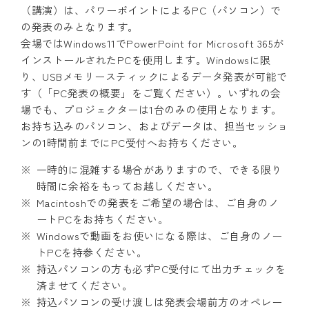
（講演）は、パワーポイントによるPC（パソコン）で
の発表のみとなります。
会場ではWindows11でPowerPoint for Microsoft 365が
インストールされたPCを使用します。Windowsに限
り、USBメモリースティックによるデータ発表が可能で
す（「PC発表の概要」をご覧ください）。いずれの会
場でも、プロジェクターは1台のみの使用となります。
お持ち込みのパソコン、およびデータは、担当セッショ
ンの1時間前までにPC受付へお持ちください。
一時的に混雑する場合がありますので、できる限り
時間に余裕をもってお越しください。
Macintoshでの発表をご希望の場合は、ご自身のノ
ートPCをお持ちください。
Windowsで動画をお使いになる際は、ご自身のノー
トPCを持参ください。
持込パソコンの方も必ずPC受付にて出力チェックを
済ませてください。
持込パソコンの受け渡しは発表会場前方のオペレー