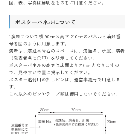
図、表、写真は鮮明なものをご用意ください。
ポスターパネルについて
1演題について横 90cm×高さ 210cmのパネルと演題番
号を図のように用意します。
演者は、演題番号右のスペースに、演題名、所属、演者
（発表者名に○印）を明示してください。
ポスターパネルの高さは床面より210cmとなりますの
で、見やすい位置に掲示してください。
ポスター貼付用の押しピンは、運営事務局で用意しま
す。
これ以外のピンやテープ類は使用しないでください。