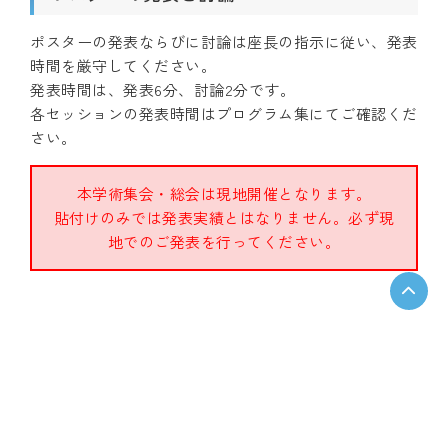
ポスターの発表ならびに討論は座長の指示に従い、発表
時間を厳守してください。
発表時間は、発表6分、討論2分です。
各セッションの発表時間はプログラム集にてご確認くだ
さい。
本学術集会・総会は現地開催となります。
貼付けのみでは発表実績とはなりません。必ず現
地でのご発表を行ってください。
事務局
兵庫医科大学 腎・透析内科
〒663-8501 兵庫県西宮市武庫川町1-1