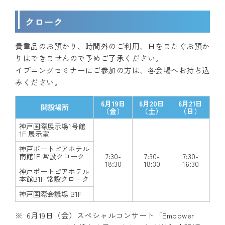
クローク
貴重品のお預かり、時間外のご利用、日をまたぐお預か
りはできませんので予めご了承ください。
イブニングセミナーにご参加の方は、各会場へお持ち込
みください。
6月19日
6月20日
6月21日
開設場所
（金）
（土）
（日）
神戸国際展示場1号館
1F 展示室
神戸ポートピアホテル
南館1F 常設クローク
7:30-
7:30-
7:30-
18:30
18:30
16:30
神戸ポートピアホテル
本館B1F 常設クローク
神戸国際会議場 B1F
6月19日（金）スペシャルコンサート「Empower