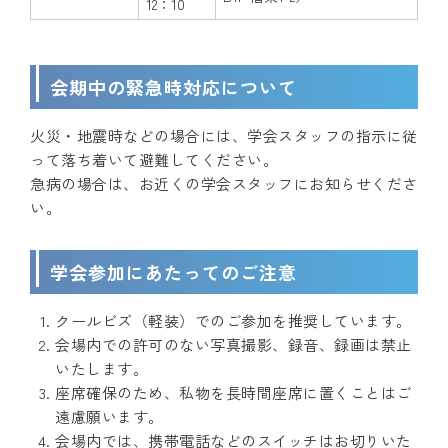
12：10
会期中の緊急時対応について
火災・地震時などの場合には、学会スタッフの指示に従
って落ち着いて避難してください。
急病の場合は、お近くの学会スタッフにお知らせくださ
い。
学会参加にあたってのご注意
クールビズ（軽装）でのご参加を推奨しています。
会場内での許可のない写真撮影、録音、録画は禁止
いたします。
座席確保のため、私物を長時間座席に置くことはご
遠慮願います。
会場内では、携帯電話などのスイッチはお切りいた