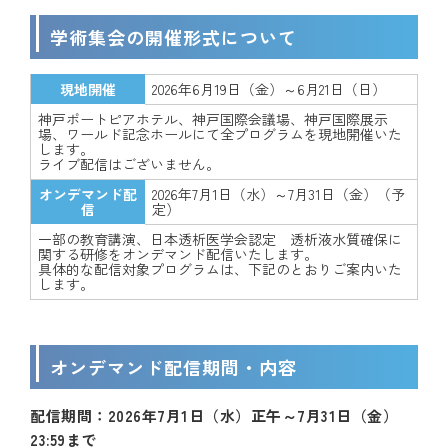
学術集会の開催形式について
現地開催
2026年6月19日（金）～6月21日（日）
神戸ポートピアホテル、神戸国際会議場、神戸国際展示
場、ワールド記念ホールにて全プログラムを現地開催いた
します。
ライブ配信はございません。
オンデマンド配
2026年7月1日（水）～7月31日（金）（予
信
定）
一部の教育講演、日本透析医学会認定 透析液水質確保に
関する研修をオンデマンド配信いたします。
具体的な配信対象プログラムは、下記のとおりご案内いた
します。
オンデマンド配信期間・内容
配信期間：2026年7月1日（水）正午～7月31日（金）
23:59まで