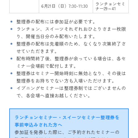
ランチョンセミ
6月21日（日）7:30-11:30
ナー29～41
整理券の配布には参加証が必要です。
ランチョン、スイーツそれぞれおひとりさま一枚限
り、開催当日分のみ配布いたします。
整理券の配布は先着順のため、なくなり次第終了さ
せていただきます。
配布時間終了後、整理券が余っている場合は、各セ
ミナー会場前で配付します。
整理券はセミナー開始時刻に無効となり、その後は
整理券をお持ちでない方も入場いただけます。
イブニングセミナーは整理券制ではございませんの
で、各会場へ直接お越しください。
ランチョンセミナー・スイーツセミナー整理券を
事前申込みされた方へ
参加証を発券した際に、ご予約されたセミナーの