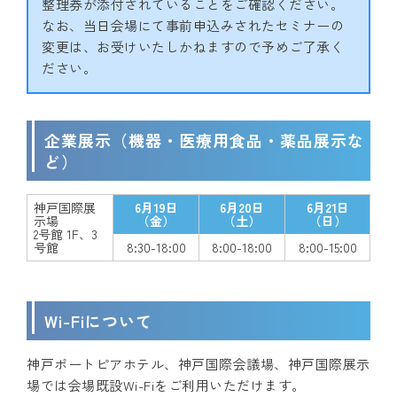
整理券が添付されていることをご確認ください。
なお、当日会場にて事前申込みされたセミナーの
変更は、お受けいたしかねますので予めご了承く
ださい。
企業展示（機器・医療用食品・薬品展示な
ど）
神戸国際展
6月19日
6月20日
6月21日
示場
（金）
（土）
（日）
2号館 1F、3
号館
8:30-18:00
8:00-18:00
8:00-15:00
Wi-Fiについて
神戸ポートピアホテル、神戸国際会議場、神戸国際展示
場では会場既設Wi-Fiをご利用いただけます。