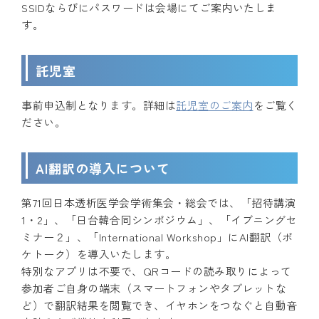
SSIDならびにパスワードは会場にてご案内いたしま
す。
託児室
事前申込制となります。詳細は
託児室のご案内
をご覧く
ださい。
AI翻訳の導入について
第71回日本透析医学会学術集会・総会では、「招待講演
1・2」、「日台韓合同シンポジウム」、「イブニングセ
ミナー２」、「International Workshop」にAI翻訳（ポ
ケトーク）を導入いたします。
特別なアプリは不要で、QRコードの読み取りによって
参加者ご自身の端末（スマートフォンやタブレットな
ど）で翻訳結果を閲覧でき、イヤホンをつなぐと自動音