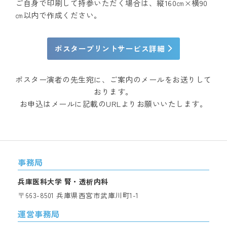
ご自身で印刷して持参いただく場合は、縦160㎝×横90
㎝以内で作成ください。
ポスタープリントサービス詳細
ポスター演者の先生宛に、ご案内のメールをお送りして
おります。
お申込はメールに記載のURLよりお願いいたします。
事務局
兵庫医科大学 腎・透析内科
〒663-8501 兵庫県西宮市武庫川町1-1
運営事務局