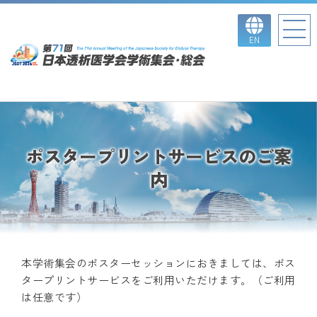
EN
ポスタープリントサービスのご案
内
本学術集会のポスターセッションにおきましては、ポス
タープリントサービスをご利用いただけます。（ご利用
は任意です）