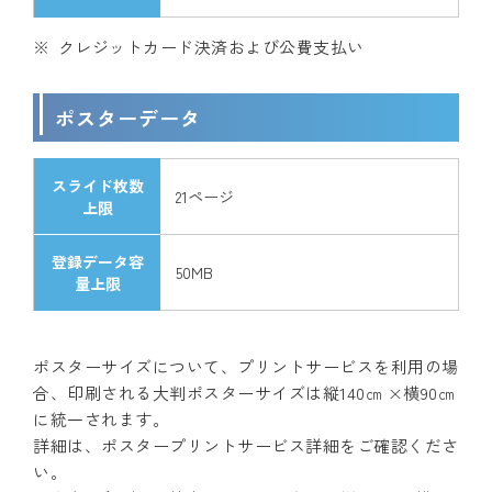
クレジットカード決済および公費支払い
ポスターデータ
スライド枚数
21ページ
上限
登録データ容
50MB
量上限
ポスターサイズについて、プリントサービスを利用の場
合、印刷される大判ポスターサイズは縦140㎝ ×横90㎝
に統一されます。
詳細は、ポスタープリントサービス詳細をご確認くださ
い。