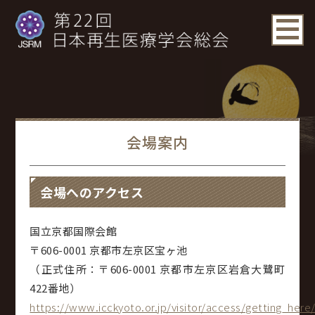
会場案内
会場へのアクセス
国立京都国際会館
〒606-0001 京都市左京区宝ヶ池
（正式住所：〒606-0001 京都市左京区岩倉大鷺町
422番地）
https://www.icckyoto.or.jp/visitor/access/getting_here