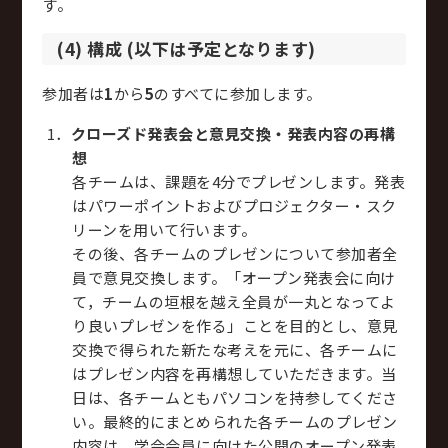
す。
(4) 構成 (以下は予定となります)
参加者は
1
から
5
のすべてに参加します。
クローズド発表会と意見交換・発表内容の再構
想
各チームは、課題を4分でプレゼンします。発表
はパワーポイントおよびプロジェクター・スク
リーンを用いて行います。
その後、各チームのプレゼンについて参加者全
員で意見交換します。「オープン発表会に向け
て，チームの垣根を越え全員が一丸となってよ
り良いプレゼンを作る」ことを目的とし、意見
交換で得られた新たな考えを元に、各チームに
はプレゼン内容を再構想していただきます。当
日は、各チームともパソコンを持参してくださ
い。最終的にまとめられた各チームのプレゼン
内容は、学会会員に向けた公開のオープン発表