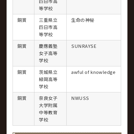
四日市高
等学校
銅賞
三重県立
生命の神秘
四日市高
等学校
銅賞
慶應義塾
SUNRAYSE
女子高等
学校
銅賞
茨城県立
awful of knowledge
緑岡高等
学校
銅賞
奈良女子
NWUSS
大学附属
中等教育
学校