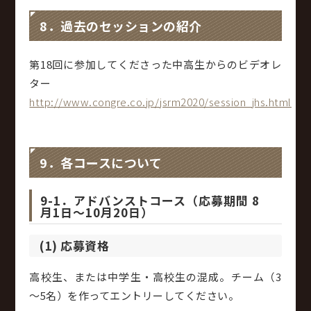
8．過去のセッションの紹介
第18回に参加してくださった中高生からのビデオレ
ター
http://www.congre.co.jp/jsrm2020/session_jhs.html
9．各コースについて
9-1．アドバンストコース（応募期間 8
月1日～10月20日）
(1) 応募資格
高校生、または中学生・高校生の混成。チーム（3
～5名）を作ってエントリーしてください。