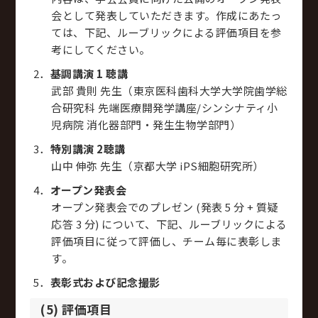
会として発表していただきます。作成にあたっ
ては、下記、ルーブリックによる評価項目を参
考にしてください。
基調講演 1 聴講
武部 貴則 先生（東京医科歯科大学大学院歯学総
合研究科 先端医療開発学講座/シンシナティ小
児病院 消化器部門・発生生物学部門）
特別講演 2聴講
山中 伸弥 先生（京都大学 iPS細胞研究所）
オープン発表会
オープン発表会でのプレゼン (発表 5 分 + 質疑
応答 3 分) について、下記、ルーブリックによる
評価項目に従って評価し、チーム毎に表彰しま
す。
表彰式および記念撮影
(5) 評価項目