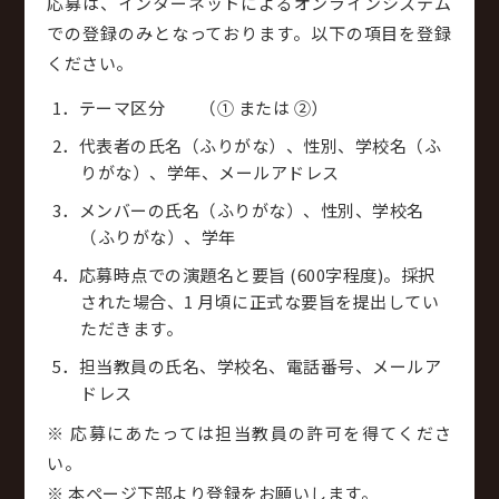
応募は、インターネットによるオンラインシステム
での登録のみとなっております。以下の項目を登録
ください。
テーマ区分 （① または ②）
代表者の氏名（ふりがな）、性別、学校名（ふ
りがな）、学年、メールアドレス
メンバーの氏名（ふりがな）、性別、学校名
（ふりがな）、学年
応募時点での演題名と要旨 (600字程度)。採択
された場合、1 月頃に正式な要旨を提出してい
ただきます。
担当教員の氏名、学校名、電話番号、メールア
ドレス
※ 応募にあたっては担当教員の許可を得てくださ
い。
※ 本ページ下部より登録をお願いします。