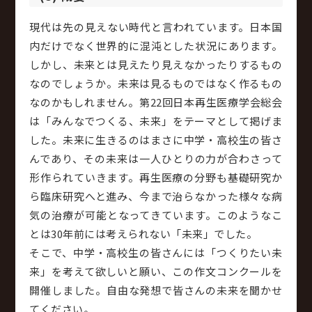
現代は先の見えない時代と言われています。日本国
内だけでなく世界的に混沌とした状況にあります。
しかし、未来とは見えたり見えなかったりするもの
なのでしょうか。未来は見るものではなく作るもの
なのかもしれません。第22回日本再生医療学会総会
は「みんなでつくる、未来」をテーマとして掲げま
した。未来に生きるのはまさに中学・高校生の皆さ
んであり、その未来は一人ひとりの力が合わさって
形作られていきます。再生医療の分野も基礎研究か
ら臨床研究へと進み、今まで治らなかった様々な病
気の治療が可能となってきています。このようなこ
とは30年前には考えられない「未来」でした。
そこで、中学・高校生の皆さんには「つくりたい未
来」を考えて欲しいと願い、この作文コンクールを
開催しました。自由な発想で皆さんの未来を聞かせ
てください。