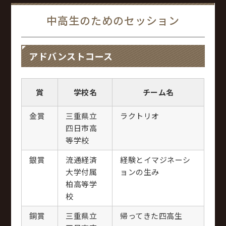
中高生のためのセッション
アドバンストコース
賞
学校名
チーム名
金賞
三重県立
ラクトリオ
四日市高
等学校
銀賞
流通経済
経験とイマジネーシ
大学付属
ョンの生み
柏高等学
校
銅賞
三重県立
帰ってきた四高生