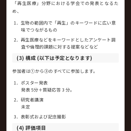
「再生医療」分野における学会での発表となるた
め、
生物の範囲内で「再生」のキーワードに広い意
味でつながるもの
再生医療などをキーワードとしたアンケート調
査や倫理的課題に対する提案などなど
(3) 構成 (以下は予定となります)
参加者は①から③のすべてに参加します。
ポスター発表
発表 5分＋質疑応答 3 分。
研究者講演
未定
表彰式および記念撮影
(4) 評価項目