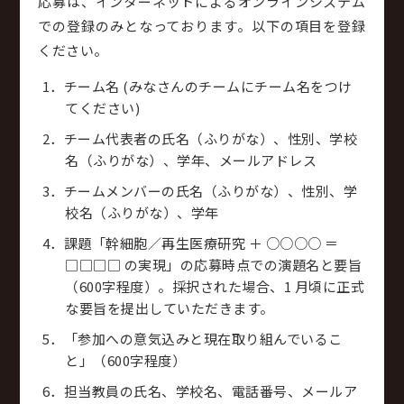
応募は、インターネットによるオンラインシステム
での登録のみとなっております。以下の項目を登録
ください。
チーム名 (みなさんのチームにチーム名をつけ
てください)
チーム代表者の氏名（ふりがな）、性別、学校
名（ふりがな）、学年、メールアドレス
チームメンバーの氏名（ふりがな）、性別、学
校名（ふりがな）、学年
課題「幹細胞／再生医療研究 ＋ ○○○○ ＝
□□□□ の実現」の応募時点での演題名と要旨
（600字程度）。採択された場合、1 月頃に正式
な要旨を提出していただきます。
「参加への意気込みと現在取り組んでいるこ
と」（600字程度）
担当教員の氏名、学校名、電話番号、メールア