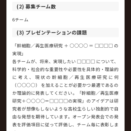
(2) 募集チーム数
6チーム
(3) プレゼンテーションの課題
「幹細胞／再生医療研究 ＋ ○○○○ ＝ □□□□ の
実現」
各チームが、将来、実現したい □□□□ について、
科学的・社会的な重要性や必要性を具体的・理論的
に考え、現状の幹細胞／再生医療研究に何
（○○○○） を加えることが必要かつ最適であるの
か理論的に発表してください。「幹細胞／再生医療
研究＋○○○○＝□□□□の実現」のアイデアは研
究者が想像もしないような高校生らしい独創的で自
由な発想を期待しています。オープン発表会での発
表を評価項目に従って評価し、チーム毎に表彰しま