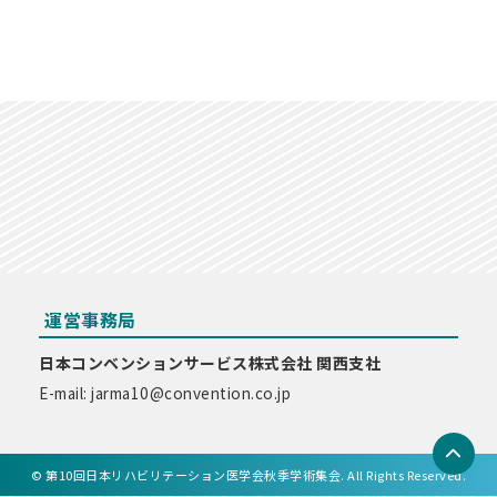
運営事務局
日本コンベンションサービス株式会社 関西支社
E-mail: jarma10@convention.co.jp
© 第10回日本リハビリテーション医学会秋季学術集会. All Rights Reserved.