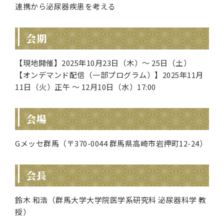
連携から泌尿器疾患を考える
会期
【現地開催】2025年10月23日（木）～ 25日（土）
【オンデマンド配信（一部プログラム）】2025年11月
11日（火）正午 ～ 12月10日（水）17:00
会場
Gメッセ群馬（〒370-0044 群馬県高崎市岩押町12-24）
会長
鈴木 和浩（群馬大学大学院医学系研究科 泌尿器科学 教
授）