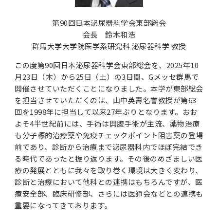
第90回日本泌尿器科学会東部総会
会長 鈴木和浩
群馬大学大学院医学系研究科 泌尿器科学 教授
この度第90回日本泌尿器科学会東部総会を、2025年10
月23日（木）から25日（土）の3日間、Gメッセ群馬で
開催させていただくことになりました。本学が東部総会
を担当させていただくのは、山中英壽名誉教授が第63
回を1998年に担当して以来27年ぶりとなります。おお
よそ4半世紀前には、手術は開腹手術が主流、薬物治療
も分子標的治療薬や免疫チェックポイント阻害薬の登場
前であり、診断から治療まで泌尿器科内でほぼ完結でき
る時代であったと振り返ります。その後のめざましい医
療の発展とともに我々を取り巻く環境は大きく変わり、
診断と治療において他科との連携はもちろんですが、医
療安全部、臨床研修部、さらには医師会などとの連携も
重要になってきております。