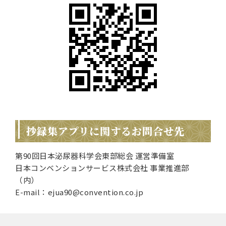
抄録集アプリに関するお問合せ先
第90回日本泌尿器科学会東部総会 運営準備室
日本コンベンションサービス株式会社 事業推進部
（内）
E-mail：ejua90@convention.co.jp