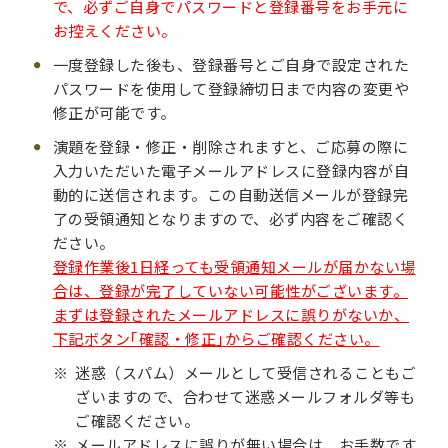
で、必ずご自身でパスワードと登録番号をお手元に
お控えください。
一度登録した後も、登録番号とご自身で設定された
パスワードを使用して登録締切日まで内容の変更や
修正が可能です。
演題を登録・修正・削除されますと、ご応募の際に
入力いただいた電子メールアドレスに登録内容が自
動的に送信されます。この自動送信メールが登録完
了の受領通知となりますので、必ず内容をご確認く
ださい。
登録作業後1日経っても受領通知メールが届かない場
合は、登録が完了していない可能性がございます。
まずは登録されたメールアドレスに誤りがないか、
下記ボタン｢確認・修正｣からご確認ください。
迷惑（スパム）メールとして受信されることもご
ざいますので、合わせて迷惑メールフォルダ等も
ご確認ください。
メールアドレスに誤りが無い場合は、お手数です