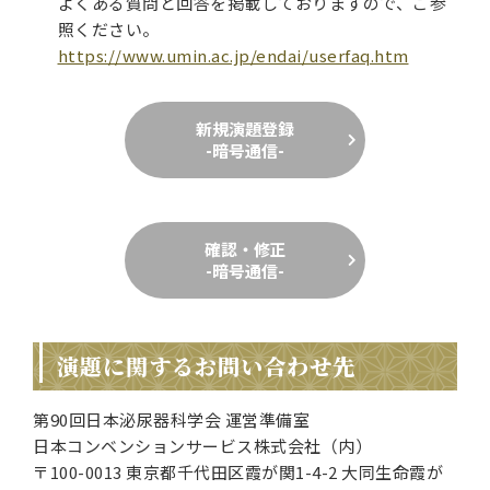
よくある質問と回答を掲載しておりますので、ご参
照ください。
https://www.umin.ac.jp/endai/userfaq.htm
新規演題登録
-暗号通信-
確認・修正
-暗号通信-
演題に関するお問い合わせ先
第90回日本泌尿器科学会 運営準備室
日本コンベンションサービス株式会社（内）
〒100-0013 東京都千代田区霞が関1-4-2 大同生命霞が