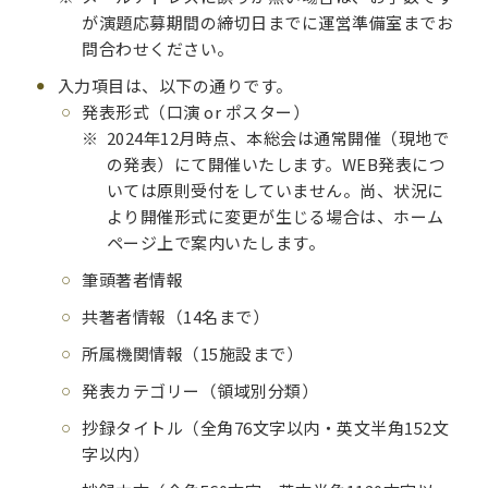
が演題応募期間の締切日までに運営準備室までお
問合わせください。
入力項目は、以下の通りです。
発表形式（口演 or ポスター）
2024年12月時点、本総会は通常開催（現地で
の発表）にて開催いたします。WEB発表につ
いては原則受付をしていません。尚、状況に
より開催形式に変更が生じる場合は、ホーム
ページ上で案内いたします。
筆頭著者情報
共著者情報（14名まで）
所属機関情報（15施設まで）
発表カテゴリー（領域別分類）
抄録タイトル（全角76文字以内・英文半角152文
字以内）