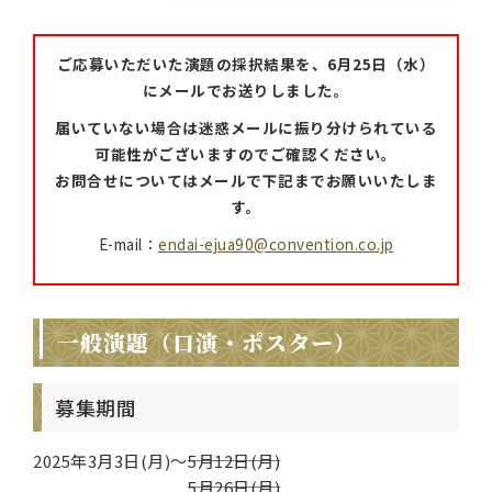
ご応募いただいた演題の採択結果を、6月25日（水）
にメールでお送りしました。
届いていない場合は迷惑メールに振り分けられている
可能性がございますのでご確認ください。
お問合せについてはメールで下記までお願いいたしま
す。
E-mail：
endai-ejua90@convention.co.jp
一般演題（口演・ポスター）
募集期間
2025年3月3日(月)～
5月12日(月)
5月26日(月)