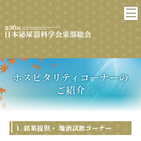
ホスピタリティコーナーの
ご紹介
1. 銘菓提供・ 地酒試飲コーナー