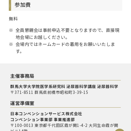
参加費
無料
全員懇親会は事前申込不要となりますので、直接現
地会場にお越しください。
会場内ではネームカードの着用をお願いいたしま
す。
主催事務局
群馬大学大学院医学系研究科 泌尿器科学講座 泌尿器科学
〒371-8511 群馬県前橋市昭和町3-39-15
運営準備室
日本コンベンションサービス株式会社
コンベンション事業部 事業推進部
〒100-0013 東京都千代田区霞が関1-4-2 大同生命霞が関
ビル14階