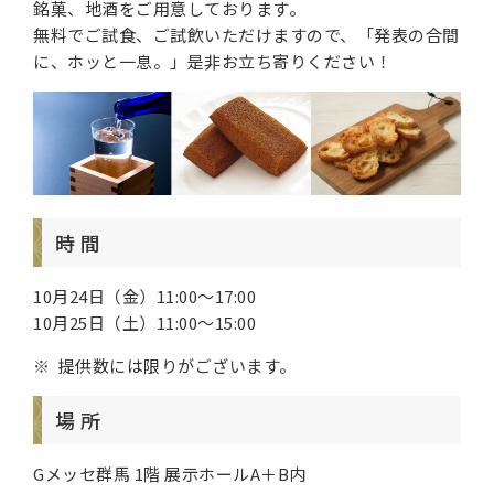
銘菓、地酒をご用意しております。
無料でご試食、ご試飲いただけますので、「発表の合間
に、ホッと一息。」是非お立ち寄りください！
時 間
10月24日（金）11:00～17:00
10月25日（土）11:00～15:00
提供数には限りがございます。
場 所
Gメッセ群馬 1階 展示ホールA＋B内