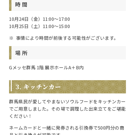
時 間
10月24日（金）11:00～17:00
10月25日（土）11:00～15:00
事情により時間が前後する可能性がございます。
場 所
Gメッセ群馬 1階 展示ホールA＋B内
3. キッチンカー
群馬県民が愛してやまないソウルフードをキッチンカー
でご用意しました。その場で調理した出来立てをご堪能
ください！
ネームカードと一緒に発券される引換券で500円分の商
品と引き換えが可能です。