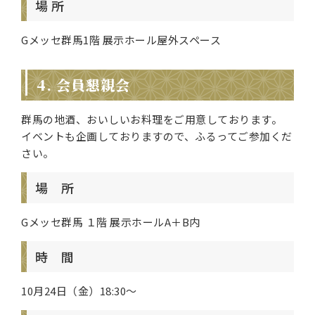
場 所
Gメッセ群馬1階 展示ホール屋外スペース
4. 会員懇親会
群馬の地酒、おいしいお料理をご用意しております。
イベントも企画しておりますので、ふるってご参加くだ
さい。
場 所
Gメッセ群馬 １階 展示ホールA＋B内
時 間
10月24日（金）18:30～