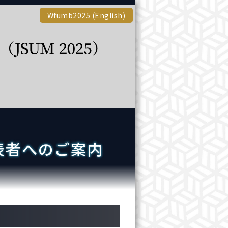
Wfumb2025 (English)
表者へのご案内