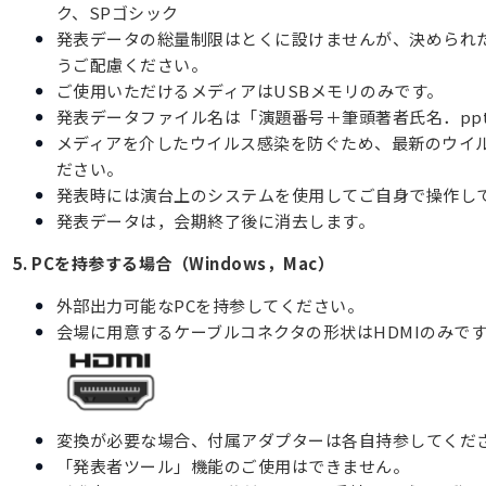
ク、SPゴシック
発表データの総量制限はとくに設けませんが、決められ
うご配慮ください。
ご使用いただけるメディアはUSBメモリのみです。
発表データファイル名は「演題番号＋筆頭著者氏名．pp
メディアを介したウイルス感染を防ぐため、最新のウイ
ださい。
発表時には演台上のシステムを使用してご自身で操作し
発表データは，会期終了後に消去します。
5. PCを持参する場合（Windows，Mac）
外部出力可能なPCを持参してください。
会場に用意するケーブルコネクタの形状はHDMIのみで
変換が必要な場合、付属アダプターは各自持参してくだ
「発表者ツール」機能のご使用はできません。