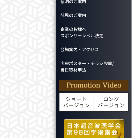
宿泊のご案内
託児のご案内
企業の皆様へ
スポンサーレベル決定
会場案内・アクセス
広報ポスター・チラシ設置/
当日取材申込
ショート
ロング
バージョン
バージョン