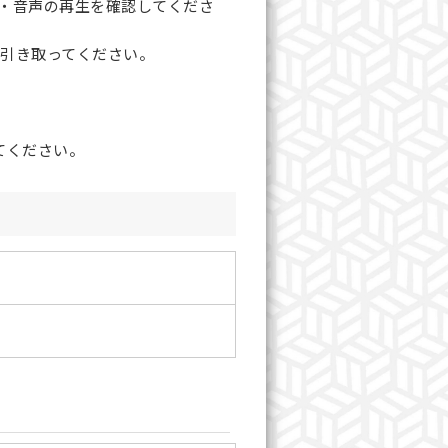
画・音声の再生を確認してくださ
り引き取ってください。
てください。