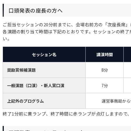
口頭発表の座長の方へ
ご担当セッションの20分前までに、会場右前方の「次座長席」
各演題の割り当て時間は下記のとおりです。セッションの終了
い。
セッション名
講演時間
奨励賞候補演題
8分
一般演題（口演）・新人賞口演
7分
上記外のプログラム
運営事務局から
終了1分前に黄ランプ、終了時間に赤ランプが点灯しますので