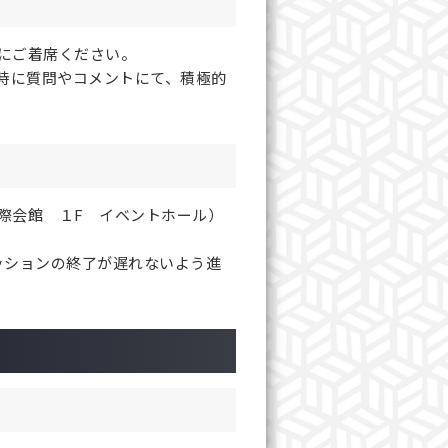
にご着席ください。
時に質問やコメントにて、積極的
際会館 １F イベントホール）
ッションの終了が遅れないよう進