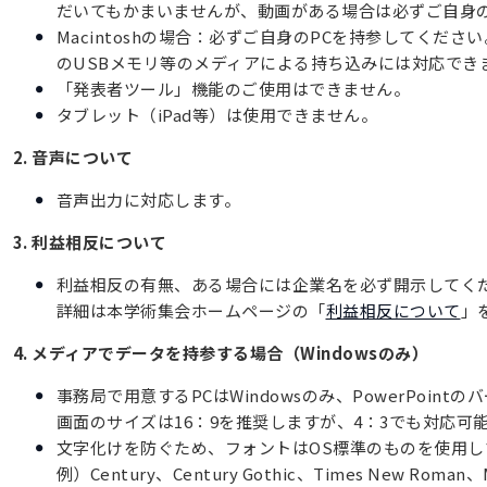
だいてもかまいませんが、動画がある場合は必ずご自身の
Macintoshの場合：必ずご自身のPCを持参してください。
のUSBメモリ等のメディアによる持ち込みには対応でき
「発表者ツール」機能のご使用はできません。
タブレット（iPad等）は使用できません。
2. 音声について
音声出力に対応します。
3. 利益相反について
利益相反の有無、ある場合には企業名を必ず開示してく
詳細は本学術集会ホームページの「
利益相反について
」
4. メディアでデータを持参する場合（Windowsのみ）
事務局で用意するPCはWindowsのみ、PowerPointの
画面のサイズは16：9を推奨しますが、4：3でも対応可
文字化けを防ぐため、フォントはOS標準のものを使用し
例）Century、Century Gothic、Times New R