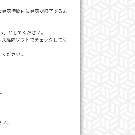
た発表時間内に発表が終了するよ
tx」としてください。
ルス駆除ソフトでチェックしてく
てください。
す。
さい。