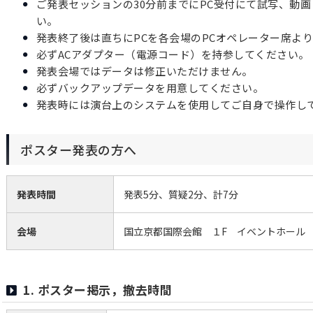
ご発表セッションの30分前までにPC受付にて試写、動
い。
発表終了後は直ちにPCを各会場のPCオペレーター席よ
必ずACアダプター（電源コード）を持参してください。
発表会場ではデータは修正いただけません。
必ずバックアップデータを用意してください。
発表時には演台上のシステムを使用してご自身で操作し
ポスター発表の方へ
発表時間
発表5分、質疑2分、計7分
会場
国立京都国際会館 １F イベントホール
1. ポスター掲示，撤去時間