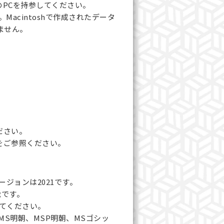
PCを持参してください。
Macintoshで作成されたデータ
ません。
ださい。
をご参照ください。
バージョンは2021です。
能です。
てください。
oman、MS明朝、MSP明朝、MSゴシッ