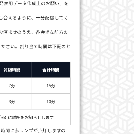
C発表用データ作成上のお願い」を
し合えるように、十分配慮してく
をお済ませのうえ、各会場左前方の
ください。割り当て時間は下記のと
質疑時間
合計時間
7分
15分
3分
10分
個別に詳細をお知らせします
了時間に赤ランプが点灯しますの