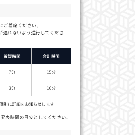
にご着席ください。
が遅れないよう進行してくださ
質疑時間
合計時間
7分
15分
3分
10分
個別に詳細をお知らせします
、発表時間の目安としてください。