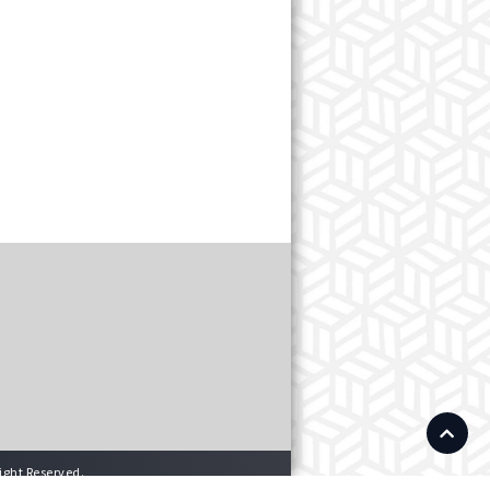
ight Reserved.