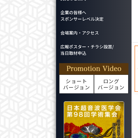
企業の皆様へ
スポンサーレベル決定
会場案内・アクセス
広報ポスター・チラシ設置/
当日取材申込
ショート
ロング
バージョン
バージョン