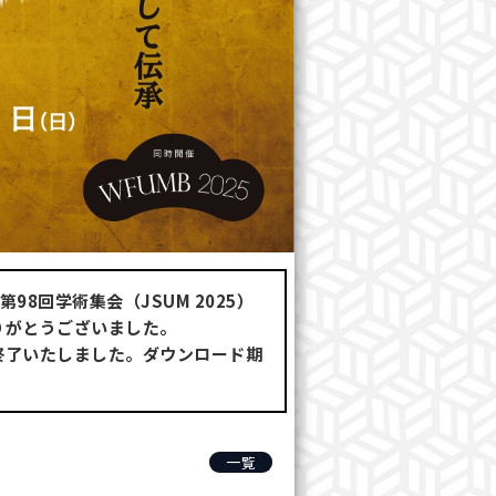
98回学術集会（JSUM 2025）
りがとうございました。
終了いたしました。ダウンロード期
。
一覧