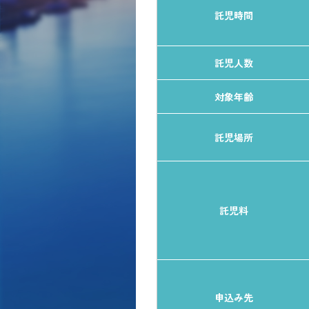
託児時間
託児人数
対象年齢
託児場所
託児料
申込み先