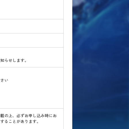
お知らせします。
ださい
記載の上、必ずお申し込み時にお
りすることがあります。