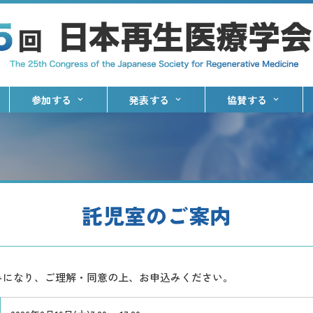
参加する
発表する
協賛する
託児室のご案内
みになり、ご理解・同意の上、お申込みください。