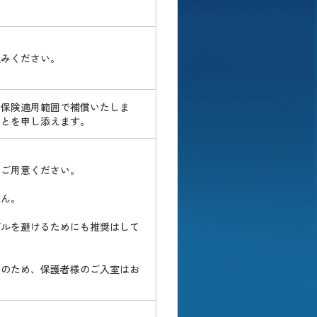
込みください。
、保険適用範囲で補償いたしま
ことを申し添えます。
をご用意ください。
せん。
ブルを避けるためにも推奨はして
りのため、保護者様のご入室はお