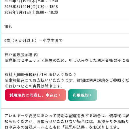
2026年3月19日(木)7:30～ 17:30
2026年3月20日(金)7:30～ 18:15
2026年3月21日(土)8:00～ 18:30
10名
0歳（６か月以上）～小学生まで
神戸国際展示場 内
詳細はセキュリティ保護のため、申し込みをした利用者様のみに
有料 3,000円(税込) /1日 おひとりあたり
事前振込にてお支払いいただきます。詳細は利用規約をご参照く
おむつなどの実費は除きます。
利用規約に同意し、申込む
利用規約
アレルギーや託児にあたって特別な配慮を要する場合は、備考欄に
知らせください。お知らせいただけない場合には、お預かりをお断
お申込みの確認メールとともに「託児申込書」をお送りします。