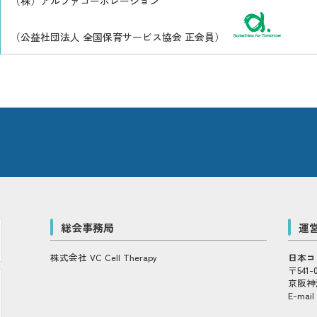
（株）アルファコーポレーション
（公益社団法人 全国保育サービス協会 正会員）
総会事務局
運
株式会社 VC Cell Therapy
日本コ
〒541
京阪神
E-mail