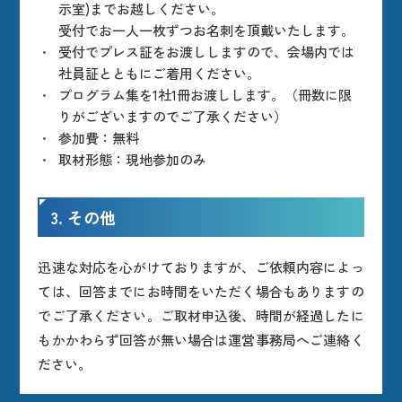
示室)までお越しください。
受付でお一人一枚ずつお名刺を頂戴いたします。
受付でプレス証をお渡ししますので、会場内では
社員証とともにご着用ください。
プログラム集を1社1冊お渡しします。（冊数に限
りがございますのでご了承ください）
参加費：無料
取材形態：現地参加のみ
3. その他
迅速な対応を心がけておりますが、ご依頼内容によっ
ては、回答までにお時間をいただく場合もありますの
でご了承ください。ご取材申込後、時間が経過したに
もかかわらず回答が無い場合は運営事務局へご連絡く
ださい。