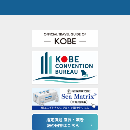
指定演題 座長・演者
諾否回答はこちら