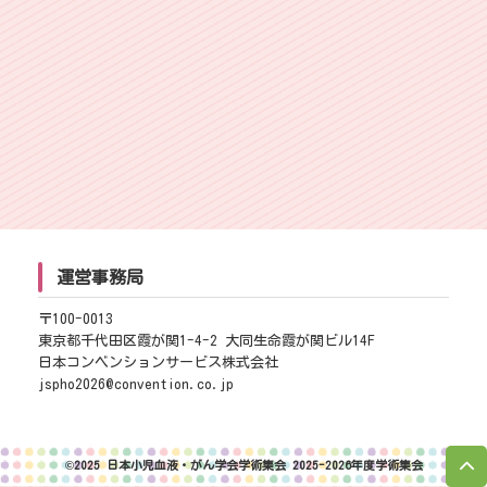
運営事務局
〒100-0013
東京都千代田区霞が関1-4-2 大同生命霞が関ビル14F
日本コンベンションサービス株式会社
jspho2026@convention.co.jp
©︎2025 日本小児血液・がん学会学術集会 2025-2026年度学術集会