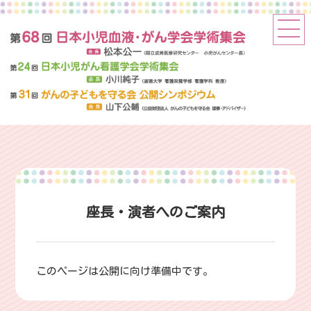
座長・演者へのご案内
このページは公開に向け準備中です。