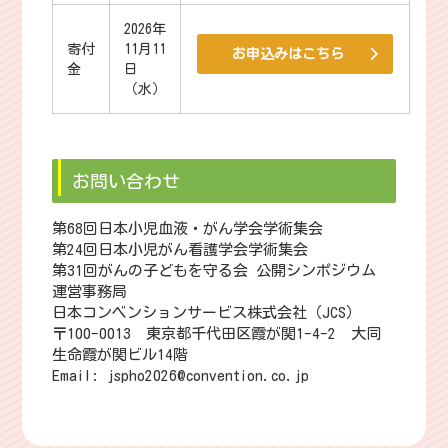
2026年
寄付
11月11
お申込みはこちら
金
日
（水）
お問い合わせ
第68回日本小児血液・がん学会学術集会
第24回日本小児がん看護学会学術集会
第31回がんの子どもを守る会 公開シンポジウム
運営事務局
日本コンベンションサービス株式会社（JCS）
〒100-0013 東京都千代田区霞が関1-4-2 大同
生命霞が関ビル14階
Email: jspho2026@convention.co.jp