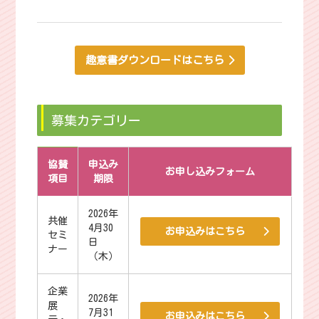
趣意書ダウンロードはこちら
募集カテゴリー
協賛
申込み
お申し込みフォーム
項目
期限
2026年
共催
4月30
お申込みはこちら
セミ
日
ナー
（木）
企業
2026年
展
7月31
お申込みはこちら