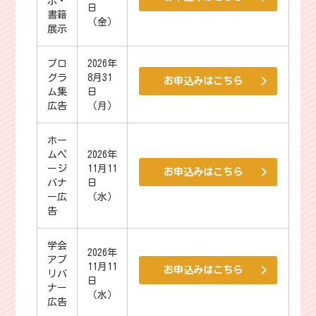
示・
日
書籍
（金）
展示
プロ
2026年
グラ
8月31
お申込みはこちら
ム集
日
広告
（月）
ホー
ムペ
2026年
ージ
11月11
お申込みはこちら
バナ
日
ー広
（水）
告
学会
2026年
アプ
11月11
お申込みはこちら
リバ
日
ナー
（水）
広告