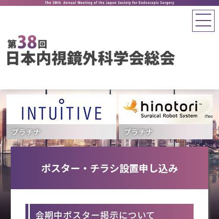
プラチナ
プラチナ
ポスター・チラシ設置申し込み
会期中ポスター掲示について