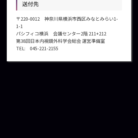
送付先
〒220-0012 神奈川県横浜市西区みなとみらい1-
1-1
パシフィコ横浜 会議センター2階 211+212
第38回日本内視鏡外科学会総会 運営準備室
TEL: 045-221-2155