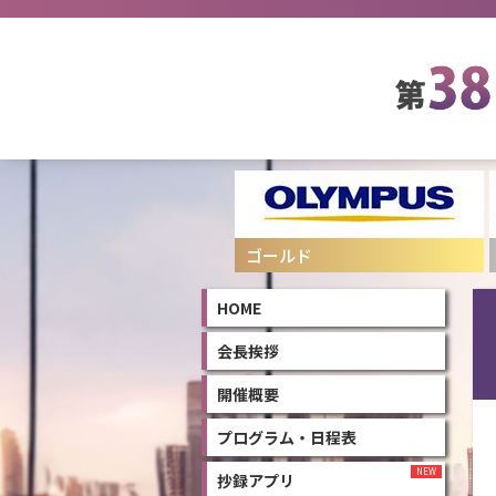
ゴールド
シルバー
HOME
会長挨拶
開催概要
プログラム・日程表
抄録アプリ