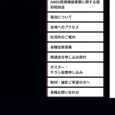
AMED医療機器事業に関する個
別相談会
宿泊について
会場へのアクセス
託児所のご案内
各種協賛募集
関連会合申し込み受付
ポスター・
チラシ設置申し込み
取材・撮影ご希望の方へ
各種お問い合わせ