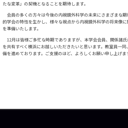
たな変革」の契機となることを期待します。
会員の多くの方々は今後の内視鏡外科学の未来にさまざまな期
的学会の特性を生かし、様々な視点から内視鏡外科学の将来像に
を準備いたします。
12月は皆様ご多忙な時期でありますが、本学会会員、関係諸氏
を共有すべく横浜にお越しいただきたいと思います。教室員一同
備を進めております。ご支援のほど、よろしくお願い申し上げま