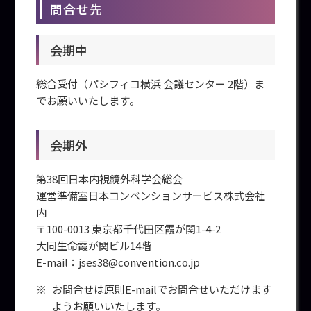
問合せ先
会期中
総合受付（パシフィコ横浜 会議センター 2階）ま
でお願いいたします。
会期外
第38回日本内視鏡外科学会総会
運営準備室日本コンベンションサービス株式会社
内
〒100-0013 東京都千代田区霞が関1-4-2
大同生命霞が関ビル14階
E-mail：jses38@convention.co.jp
お問合せは原則E-mailでお問合せいただけます
ようお願いいたします。