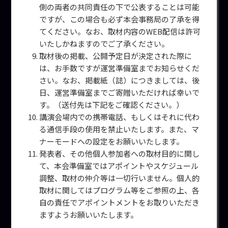
側の両者の共同責任の下で公表することは可能
ですが、この場合も必ず本会事務局の了承を得
てください。なお、取材内容のWEB配信は許可
いたしかねますのでご了承ください。
取材後の掲載、公開予定日が決定された際に
は、お手数ですが運営準備室までお知らせくだ
さい。なお、掲載紙（誌）につきましては、後
日、運営準備室までご寄贈いただければ幸いで
す。（送付先は下記をご確認ください。）
講演会場内での携帯電話、もしくはそれに代わ
る通信手段の使用を禁止いたします。また、マ
ナーモードへの設定をお願いいたします。
発表者、その他個人参加者への取材目的に関し
て、本会準備室ではアポイントやスケジュール
調整、取材の仲介等は一切行いません。個人的
取材に関してはプログラム等をご参照の上、各
自の責任でアポイントメントをお取りいただき
ますようお願いいたします。