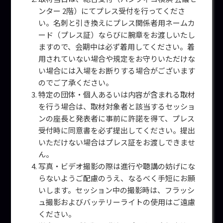
ンター 2階）にてプレス受付を行ってくださ
い。名刺と引き換えにプレス関係者用ネームカ
ード（プレス証）ならびに腕章をお渡しいたし
ますので、会期中は必ず着用してください。着
用されていない場合や規定をお守りいただけな
い場合には入場をお断りする場合がございます
のでご了承ください。
特定の団体・個人あるいは内容が含まれる取材
を行う場合は、取材対象者と該当するセッショ
ンの座長と発表者に事前に許諾を得て、プレス
受付時に同意書を必ず提出してください。提出
いただけない場合はプレス証をお渡しできませ
ん。
写真・ビデオ撮影の際は進行や聴講の妨げにな
らないようご配慮のうえ、なるべく手短にお願
いします。セッション中の撮影時は、フラッシ
ュ撮影およびバッテリーライトの使用はご遠慮
ください。