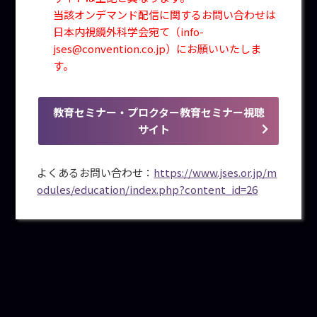
当該オンデマンド配信に関するお問い合わせは
日本内視鏡外科学会宛て（info-
jses@convention.co.jp）にお願いいたしま
す。
教育セミナー・プロクター教育セミナー視聴
サイト
よくあるお問い合わせ：
https://www.jses.or.jp/m
odules/education/index.php?content_id=26