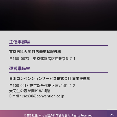
主催事務局
東京医科大学 呼吸器甲状腺外科
〒160‒0023 東京都新宿区西新宿6‒7‒1
運営準備室
日本コンベンションサービス株式会社 事業推進部
〒100-0013 東京都千代田区霞が関1-4-2
大同生命霞が関ビル14階
E-mail：jses38@convention.co.jp
© 第38回日本内視鏡外科学会総会 All Rights Reserved.