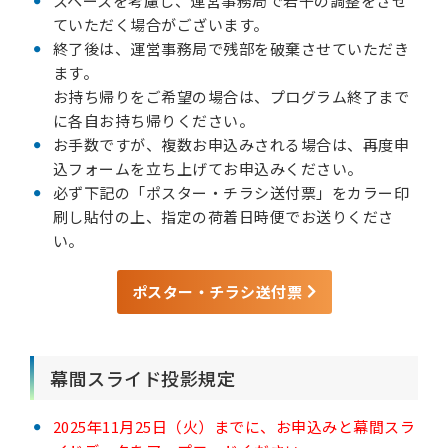
スペースを考慮し、運営事務局で若干の調整をさせ
ていただく場合がございます。
終了後は、運営事務局で残部を破棄させていただき
ます。
お持ち帰りをご希望の場合は、プログラム終了まで
に各自お持ち帰りください。
お手数ですが、複数お申込みされる場合は、再度申
込フォームを立ち上げてお申込みください。
必ず下記の「ポスター・チラシ送付票」をカラー印
刷し貼付の上、指定の荷着日時便でお送りくださ
い。
ポスター・チラシ送付票
幕間スライド投影規定
2025年11月25日（火）までに、お申込みと幕間スラ