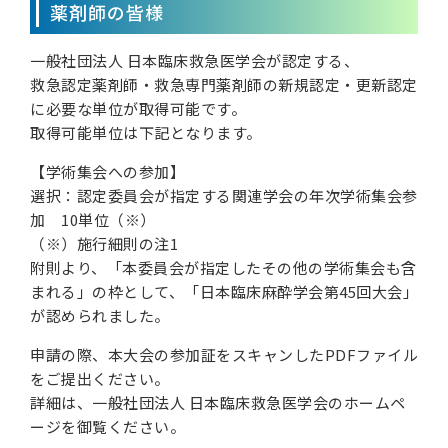
薬剤師の皆様
一般社団法人 日本臨床救急医学会が認定する、
救急認定薬剤師・救急専門薬剤師の新規認定・更新認定
に必要な単位が取得可能です。
取得可能単位は下記となります。
【学術集会への参加】
選択：認定委員会が指定する関連学会の年次学術集会参
加 10単位（※）
（※）施行細則の注1
附則より、「本委員会が指定したその他の学術集会も含
まれる」の枠として、「日本臨床麻酔学会第45回大会」
が認められました。
申請の際、本大会の参加証をスキャンしたPDFファイル
をご提出ください。
詳細は、一般社団法人 日本臨床救急医学会のホームペ
ージを御覧ください。