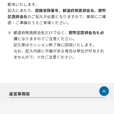
配布いたします。
記入にあたり、
医籍登録番号、都道府県医師会名、郡市
区医師会名
のご記入が必要となりますので、事前にご確
認・ご準備のうえご来場ください。
都道府県医師会名だけでなく、
郡市区医師会名も必
須
となりますのでご注意ください。
記入票はセッション終了後に回収いたします。
なお、記入内容に不備がある場合は単位が付与され
ませんので、十分ご注意ください。
運営事務局
日本コンベンションサービス株式会社 関西支社内
E-mail：jsca2025@convention.co.jp