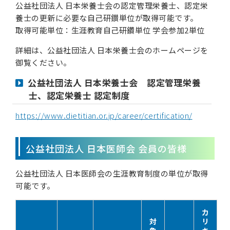
公益社団法人 日本栄養士会の認定管理栄養士、認定栄
養士の更新に必要な自己研鑚単位が取得可能です。
取得可能単位：⽣涯教育⾃⼰研鑽単位 学会参加2単位
詳細は、公益社団法人 日本栄養士会のホームページを
御覧ください。
公益社団法人 日本栄養士会 認定管理栄養
士、認定栄養士 認定制度
https://www.dietitian.or.jp/career/certification/
公益社団法人 日本医師会 会員の皆様
公益社団法人 日本医師会の生涯教育制度の単位が取得
可能です。
カ
対
リ