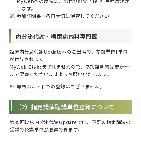
MyWebへの反映は、
配信期間終了後1か月程度
かか
ります。
参加証明書は各自大切に保管してください。
内分泌代謝・糖尿病内科専門医
臨床内分泌代謝Updateへのご出席で、参加単位1単位
が付与されます。
MyWebには反映されませんので、参加証明書は更新時
まで保管くださいますようお願いいたします。
専門医カードでの登録はございません。
（2）指定講演聴講単位登録について
第35回臨床内分泌代謝Updateでは、下記の指定講演の
受講で聴講単位が取得できます。