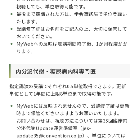
視聴しても、単位取得可能です。
最後まで聴講された方は、学会事務局で単位登録い
たします。
受講修了証はお名前をご記入の上、大切に保管して
おいてください。
MyWebへの反映は聴講期間終了後、1か月程度かか
ります。
内分泌代謝・糖尿病内科専門医
指定講演の受講でそれぞれ0.5単位取得できます。更新
単位として1年間に上限8単位まで取得可能です。
MyWebには反映されませんので、受講修了証は更新
時まで保管くださいますようお願いいたします。
お問い合わせは、視聴方法については第35回臨床内
分泌代謝Update運営準備室（jes-
update35@convention.co.jp）、単位については