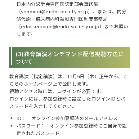
日本内分泌学会専門医認定部会事務局
（senmoni@endo-society.or.jp）、または、内分
泌代謝・糖尿病内科領域専門医制度事務局
（edm.senmoni@endo-society.or.jp）までお願い
します。
(3)教育講演オンデマンド配信視聴方法に
ついて
教育講演（指定講演）は、11月6日（木）正午から、こ
ちらのホームページ上で公開します。
視聴アクセス時には、ログインが必要です。
ログインには、参加登録時に設定したログインIDとパ
スワードを入力してください。
ID： オンライン参加登録時のメールアドレス
パスワード： オンライン参加登録時にご自身で設
定されたパスワード