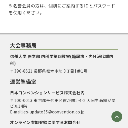
※名誉会員の方は、個別にご案内するIDとパスワード
を使用ください。
大会事務局
信州大学 医学部 内科学第四教室(糖尿病・内分泌代謝内
科)
〒390-8621 長野県松本市旭 3丁目1番1号
運営準備室
日本コンベンションサービス株式会社内
〒100-0013 東京都千代田区霞が関1-4-2 大同生命霞が関
ビル14階
E-mail:jes-update35@convention.co.jp
オンライン参加登録に関するお問合せ