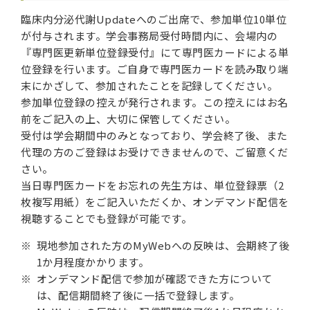
臨床内分泌代謝Updateへのご出席で、参加単位10単位
が付与されます。学会事務局受付時間内に、会場内の
『専門医更新単位登録受付』にて専門医カードによる単
位登録を行います。ご自身で専門医カードを読み取り端
末にかざして、参加されたことを記録してください。
参加単位登録の控えが発行されます。この控えにはお名
前をご記入の上、大切に保管してください。
受付は学会期間中のみとなっており、学会終了後、また
代理の方のご登録はお受けできませんので、ご留意くだ
さい。
当日専門医カードをお忘れの先生方は、単位登録票（2
枚複写用紙）をご記入いただくか、オンデマンド配信を
視聴することでも登録が可能です。
現地参加された方のMyWebへの反映は、会期終了後
1か月程度かかります。
オンデマンド配信で参加が確認できた方について
は、配信期間終了後に一括で登録します。