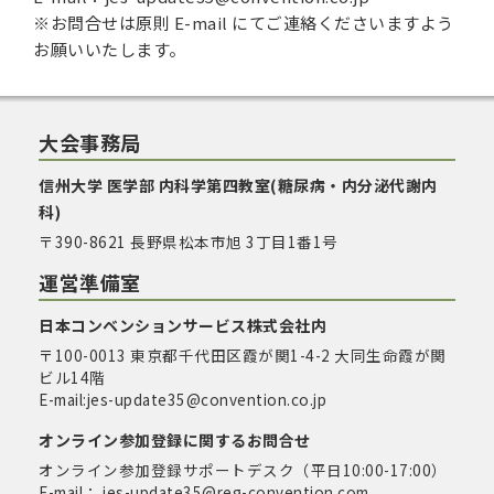
※お問合せは原則 E-mail にてご連絡くださいますよう
お願いいたします。
大会事務局
信州大学 医学部 内科学第四教室(糖尿病・内分泌代謝内
科)
〒390-8621 長野県松本市旭 3丁目1番1号
運営準備室
日本コンベンションサービス株式会社内
〒100-0013 東京都千代田区霞が関1-4-2 大同生命霞が関
ビル14階
E-mail:jes-update35@convention.co.jp
オンライン参加登録に関するお問合せ
オンライン参加登録サポートデスク（平日10:00-17:00）
E-mail： jes-update35@reg-convention.com