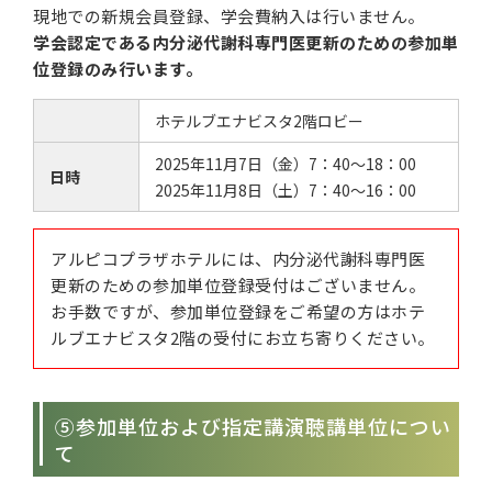
現地での新規会員登録、学会費納入は行いません。
学会認定である内分泌代謝科専門医更新のための参加単
位登録のみ行います。
ホテルブエナビスタ2階ロビー
2025年11月7日（金）7：40～18：00
日時
2025年11月8日（土）7：40～16：00
アルピコプラザホテルには、内分泌代謝科専門医
更新のための参加単位登録受付はございません。
お手数ですが、参加単位登録をご希望の方はホテ
ルブエナビスタ2階の受付にお立ち寄りください。
⑤参加単位および指定講演聴講単位につい
て