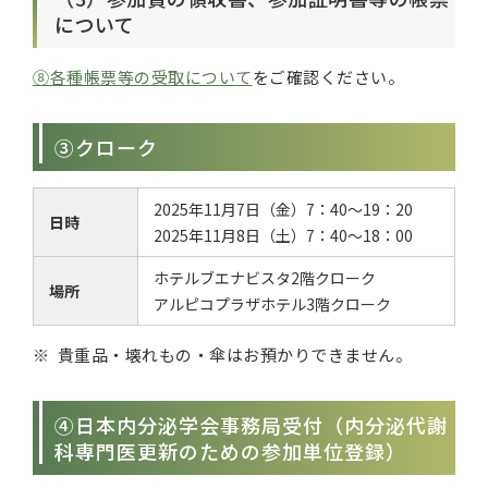
について
⑧各種帳票等の受取について
をご確認ください。
③クローク
2025年11月7日（金）7：40～19：20
日時
2025年11月8日（土）7：40～18：00
ホテルブエナビスタ2階クローク
場所
アルピコプラザホテル3階クローク
貴重品・壊れもの・傘はお預かりできません。
④日本内分泌学会事務局受付（内分泌代謝
科専門医更新のための参加単位登録）