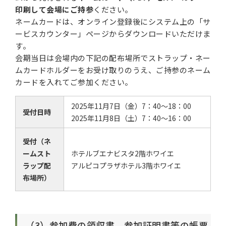
印刷して会場にご持参
ください。
ネームカードは、オンライン登録後にシステム上の「サ
ービスカウンター」ページからダウンロードいただけま
す。
会期当日は会場内の下記の配布場所でストラップ・ネー
ムカードホルダーをお受け取りのうえ、ご持参のネーム
カードを入れてご参加ください。
2025年11月7日（金）7：40～18：00
受付日時
2025年11月8日（土）7：40～16：00
受付（ネ
ームスト
ホテルブエナビスタ2階ホワイエ
ラップ配
アルピコプラザホテル3階ホワイエ
布場所）
（3）参加費の領収書、参加証明書等の帳票