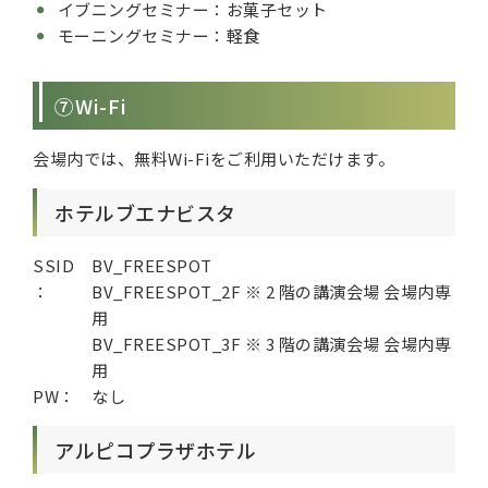
イブニングセミナー：お菓子セット
モーニングセミナー：軽食
⑦Wi-Fi
会場内では、無料Wi-Fiをご利用いただけます。
ホテルブエナビスタ
SSID
BV_FREESPOT
：
BV_FREESPOT_2F ※ 2 階の講演会場 会場内専
用
BV_FREESPOT_3F ※ 3 階の講演会場 会場内専
用
PW：
なし
アルピコプラザホテル