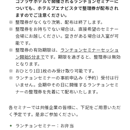
コプラザホテルで開催されるランチョンセミナーに
ついても、ホテルブエナビスタで整理券が配布され
ますのでご注意ください。
整理券がなくなり次第、配布は終了します。
整理券をお持ちでない場合は、直接希望のセミナー
会場にお越しください。空きがある場合は入室が可
能です。
整理券の有効期限は、
ランチョンセミナーセッショ
ン開始5分まで
です。期限を過ぎると、整理券は無効
となります。
おひとり1日1枚のみ受け取り可能です。
ランチョンセミナーの事前申込み（予約）受付は行
いません。会期中その日に開催するランチョンセミ
ナーの整理券を先着にて配布いたします。
各セミナーでは共催企業の皆様に、下記をご用意いただ
く予定です。是非ご参加ください。
ランチョンセミナー：お弁当