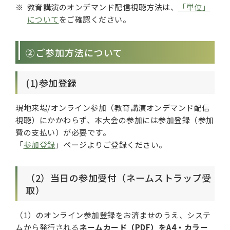
教育講演のオンデマンド配信視聴方法は、
「単位」
について
をご確認ください。
②ご参加方法について
(1)参加登録
現地来場/オンライン参加（教育講演オンデマンド配信
視聴）にかかわらず、本大会の参加には参加登録（参加
費の支払い）が必要です。
「
参加登録
」ページよりご登録ください。
（2）当日の参加受付（ネームストラップ受
取）
（1）のオンライン参加登録をお済ませのうえ、システ
ムから発行される
ネームカード（PDF）をA4・カラー