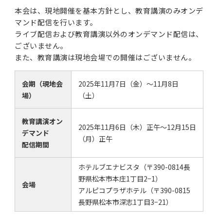
本会は、現地開催を基本方針とし、教育講演のみオンデ
マンド配信を行います。
ライブ配信および教育講演以外のオンデマンド配信は、
ございません。
また、教育講演は現地会場での開催はございません。
会期（現地会
2025年11月7日（金）～11月8日
場）
（土）
教育講演オン
2025年11月6日（木）正午～12月15日
デマンド
（月）正午
配信期間
ホテルブエナビスタ（〒390-0814長
野県松本市本庄1丁目2−1）
会場
アルピコプラザホテル（〒390-0815
長野県松本市深志1丁目3−21）