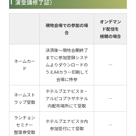
演受講修了証）
オンデマン
現地会場での参加の場
ド配信を
合
視聴の場合
決済後～現地会期終了
までに参加登録システ
ネームカー
ムよりダウンロードの
―
ド
うえA4カラー印刷して
会場に持参
ホテルブエナビスタ・
ネームスト
アルピコプラザホテル
―
ラップ受取
内配布場所にて受取
ランチョン
ホテルブエナビスタ内
セミナー
―
参加受付にて受取
整理券受取