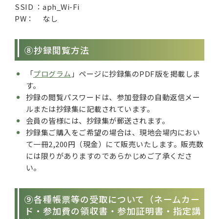
SSID ：
aph_Wi-Fi
PW：
なし
⑧抄録閲覧方法
「
プログラム
」ページに抄録集のPDF版を掲載しま
す。
抄録の閲覧パスワードは、参加登録の自動返信メー
ルまたは抄録集に記載されています。
会員の皆様には、抄録集が郵送されます。
抄録集ご購入をご希望の場合は、現地会場内におい
て一冊2,200円（現金）にて販売いたします。販売数
には限りがありますのであらかじめご了承くださ
い。
⑨各種帳票等の受取について（ネームカー
ド・参加費の領収書・参加証明書・指定講