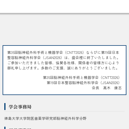
第35回脳神経外科手術と機器学会（CNTT2026）ならびに第19回日本
整容脳神経外科学会（JSAN2026）は、盛会裡に終了いたしました。
ご参加いただきました皆様、協賛各社様、関係者の皆様方に心より
御礼申し上げます。多数のご支援、誠にありがとうございました。
第35回脳神経外科手術と機器学会（CNTT2026）
第19回日本整容脳神経外科学会（JSAN2026）
会長 髙木 康志
学会事務局
徳島大学大学院医歯薬学研究部脳神経外科学分野