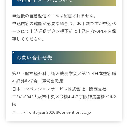
申込後の自動返信メールは配信されません。
申込内容の確認が必要な場合は、お手数ですが申込ペ
ージにて申込送信ボタン押下前に申込内容のPDFを保
存してください。
お問い合わせ先
第35回脳神経外科手術と機器学会／第19回日本整容脳
神経外科学会 運営事務局
日本コンベンションサービス株式会社 関西支社
〒541-0042大阪市中央区今橋4-4-7 京阪神淀屋橋ビル2
階
メール：cntt-jsan2026@convention.co.jp