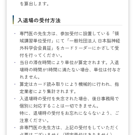
を算出します。
入退場の受付方法
専門医の先生方は、参加受付に設置している「領
域講習単位受付」にて「一般社団法人 日本脳神経
外科学会会員証」をカードリーダーにかざして受
付を行ってください。
当日の滞在時間により単位が算定されます。入退
場時の時間が1時間に満たない場合、単位は付与さ
れません。
算定はカード読み取りにより機械的に行われ、指
定業者により集計されます。
入退場時の受付を失念された場合、後日事務局で
個別に対応することは一切できません。
特に、退場時の受付をお忘れにならないよう、ご
注意ください。
非専門医の先生方は、上記の受付をしていただく
必要はございません（認定単位はありません）。