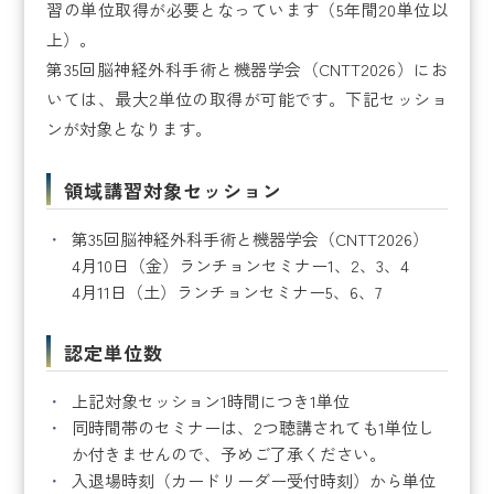
習の単位取得が必要となっています（5年間20単位以
上）。
第35回脳神経外科手術と機器学会（CNTT2026）にお
いては、最大2単位の取得が可能です。下記セッショ
ンが対象となります。
領域講習対象セッション
第35回脳神経外科手術と機器学会（CNTT2026）
4月10日（金）ランチョンセミナー1、2、3、4
4月11日（土）ランチョンセミナー5、6、7
認定単位数
上記対象セッション1時間につき1単位
同時間帯のセミナーは、2つ聴講されても1単位し
か付きませんので、予めご了承ください。
入退場時刻（カードリーダー受付時刻）から単位