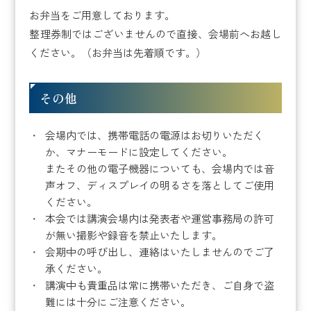
お弁当をご用意しております。
整理券制ではございませんので直接、会場前へお越し
ください。（お弁当は先着順です。）
その他
会場内では、携帯電話の電源はお切りいただく
か、マナーモードに設定してください。
またその他の電子機器についても、会場内では音
声オフ、ディスプレイの明るさを落としてご使用
ください。
本会では講演会場内は発表者や運営事務局の許可
が無い撮影や録音を禁止いたします。
会期中の呼び出し、連絡はいたしませんのでご了
承ください。
講演中も貴重品は常に携帯いただき、ご自身で盗
難には十分にご注意ください。