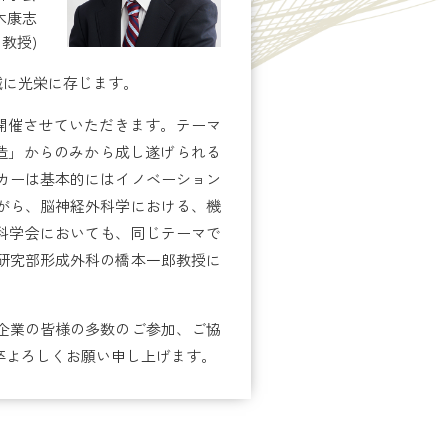
木康志
教授)
誠に光栄に存じます。
て開催させていただきます。テーマ
の「創造」からのみから成し遂げられる
カーは基本的にはイノベーション
がら、脳神経外科学における、機
科学会においても、同じテーマで
研究部形成外科の橋本一郎教授に
企業の皆様の多数のご参加、ご協
卒よろしくお願い申し上げます。