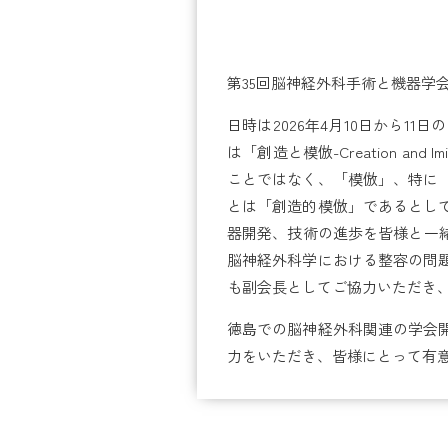
第35回脳神経外科手術と機器学
日時は2026年4月10日から
は「創造と模倣-Creation 
ことではなく、「模倣」、特に
とは「創造的模倣」であるとし
器開発、技術の進歩を皆様と一
脳神経外科学における整容の問
も副会長としてご協力いただき
徳島での脳神経外科関連の学会
力をいただき、皆様にとって有