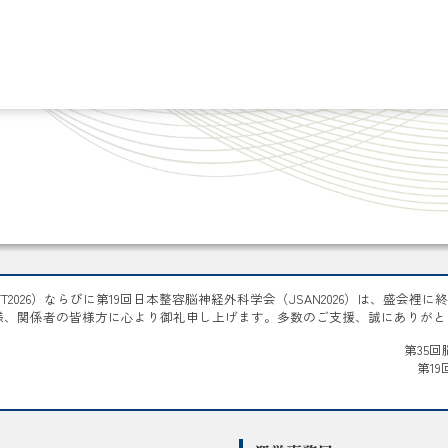
T2026）ならびに第19回日本整容脳神経外科学会（JSAN2026）は、盛会裡
様、関係者の皆様方に心より御礼申し上げます。多数のご支援、誠にありがと
第35回
第1