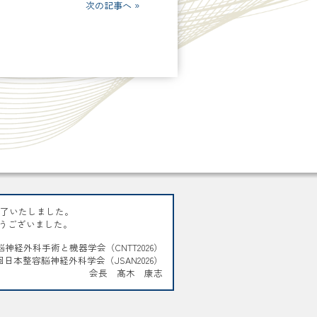
次の記事へ »
に終了いたしました。
うございました。
脳神経外科手術と機器学会（CNTT2026）
9回日本整容脳神経外科学会（JSAN2026）
会長 髙木 康志