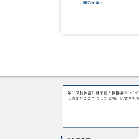
« 前の記事へ
第35回脳神経外科手術と機器学会（CNT
ご参加いただきました皆様、協賛各社