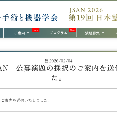
プログラム
ご案内
演題募集
2026/02/04
AN
公募演題の採択のご案内を送
た。
ご案内を送付いたしました。