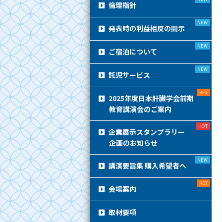
倫理指針
発表時の利益相反の開示
ご宿泊について
託児サービス
2025年度日本肝臓学会前期
教育講演会のご案内
企業展示スタンプラリー
企画のお知らせ
講演要旨集 購入希望者へ
会場案内
取材要項