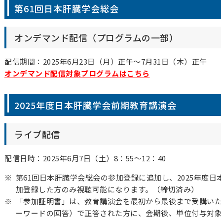
第61回日本肝臓学会総会
オンデマンド配信（プログラムの一部）
配信期間：2025年6月23日（月）正午～7月31日（木）正午
オンデマンド配信対象プログラムはこちら
2025年度日本肝臓学会前期教育講演会
ライブ配信
配信日時：2025年6月7日（土）8：55～12：40
第61回日本肝臓学会総会の参加登録に追加し、2025年度
加登録した方のみ視聴可能になります。（締切済み）
「参加証明書」は、教育講演会を最初から最後まで受講い
ーワードの回答）で正答された方に、会期後、単位付与対