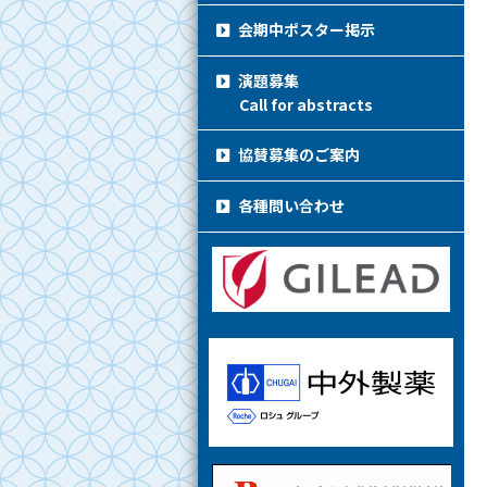
会期中ポスター掲示
演題募集
Call for abstracts
協賛募集のご案内
各種問い合わせ