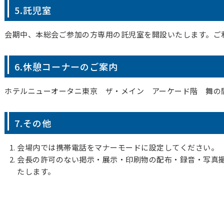
5.託児室
会期中、本総会ご参加の方専用の託児室を開設いたします。ご
6.休憩コーナーのご案内
ホテルニューオータニ東京 ザ・メイン アーケード階 舞の
7.その他
会場内では携帯電話をマナーモードに設定してください。
会長の許可のない掲示・展示・印刷物の配布・録音・写真
たします。