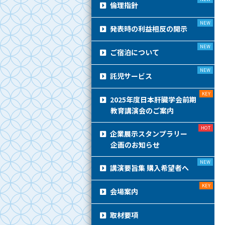
倫理指針
発表時の利益相反の開示
ご宿泊について
託児サービス
2025年度日本肝臓学会前期
教育講演会のご案内
企業展示スタンプラリー
企画のお知らせ
講演要旨集 購入希望者へ
会場案内
取材要項