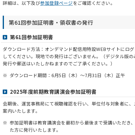
詳細は、以下及び
参加登録ページ
をご確認ください。
第61回参加証明書・領収書の発行
第61回参加証明書
ダウンロード方法：オンデマンド配信用特設WEBサイトにロ
してください。現地での発行はございません。（デジタル版の
発行や郵送はいたしかねますのでご了承ください。）
ダウンロード期間：6月5日（木）～7月31日（木）正午
2025年度前期教育講演会参加証明書
会期後、運営事務局にて視聴確認を行い、単位付与対象者に、
案内いたします。
参加証明書は教育講演会を最初から最後まで受講いただき
た方に発行いたします。