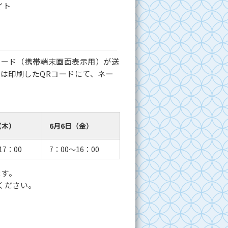
イト
コード（携帯端末画面表示用）が送
は印刷したQRコードにて、ネー
（木）
6月6日（金）
17：00
7：00～16：00
ます。
ください。