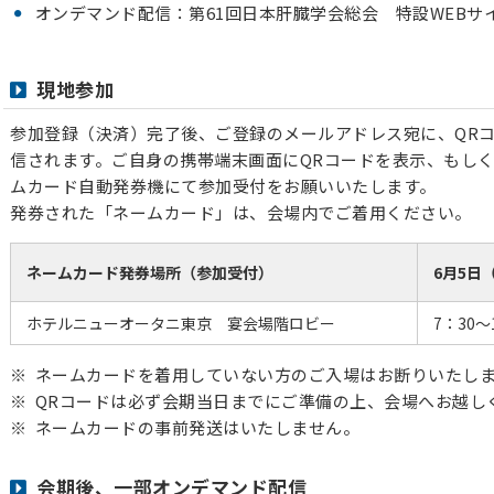
オンデマンド配信：第61回日本肝臓学会総会 特設WEBサ
現地参加
参加登録（決済）完了後、ご登録のメールアドレス宛に、QR
信されます。ご自身の携帯端末画面にQRコードを表示、もしく
ムカード自動発券機にて参加受付をお願いいたします。
発券された「ネームカード」は、会場内でご着用ください。
ネームカード発券場所（参加受付）
6月5日
ホテルニューオータニ東京 宴会場階ロビー
7：30～
ネームカードを着用していない方のご入場はお断りいたし
QRコードは必ず会期当日までにご準備の上、会場へお越し
ネームカードの事前発送はいたしません。
会期後、一部オンデマンド配信