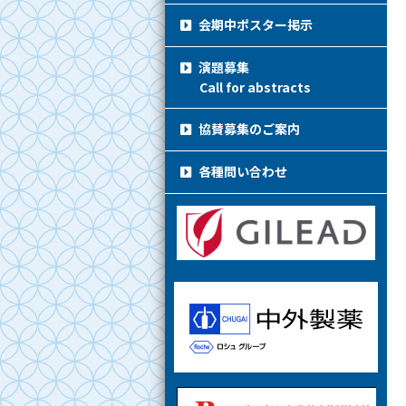
会期中ポスター掲示
演題募集
Call for abstracts
協賛募集のご案内
各種問い合わせ