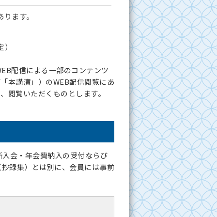
あります。
定）
WEB配信による一部のコンテンツ
「本講演」）のWEB配信閲覧にあ
え、閲覧いただくものとします。
新入会・年会費納入の受付ならび
（抄録集）とは別に、会員には事前
。