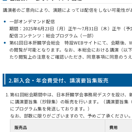
講演者のご意向により、演題によっては配信をしない可能性が
一部オンデマンド配信
期間：2025年6月23日（月）正午～7月31日（木）正午（予
配信コンテンツ：総会プログラム（一部）
第61回日本肝臓学会総会 特設WEBサイトにて、会期後、
の閲覧が可能となります。なお、本総会における講演（以下
たり閲覧上の注意をご確認いただき、同意事項に同意のう
2.新入会・年会費受付、講演要旨集販売
第61回総会期間中は、日本肝臓学会事務局デスクを設け、
に講演要旨集（抄録集）の販売を行います。（講演要旨集
にプログラム集を発送しております。）
なお、部数に限りがございますので、予めご了承ください
販売品
費用