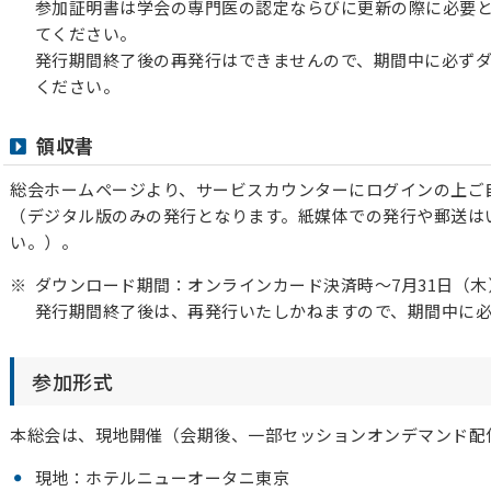
参加証明書は学会の専門医の認定ならびに更新の際に必要
てください。
発行期間終了後の再発行はできませんので、期間中に必ず
ください。
領収書
総会ホームページより、サービスカウンターにログインの上ご
（デジタル版のみの発行となります。紙媒体での発行や郵送は
い。）。
ダウンロード期間：オンラインカード決済時～7月31日（木
発行期間終了後は、再発行いたしかねますので、期間中に
参加形式
本総会は、現地開催（会期後、一部セッションオンデマンド配
現地：ホテルニューオータニ東京