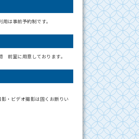
利用は事前予約制です。
間 前室に用意しております。
撮影・ビデオ撮影は固くお断りい