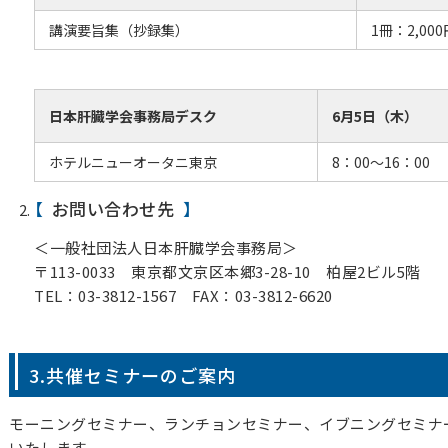
講演要旨集（抄録集）
1冊：2,00
日本肝臓学会事務局デスク
6月5日（木）
ホテルニューオータニ東京
8：00～16：00
お問い合わせ先
＜一般社団法人日本肝臓学会事務局＞
〒113-0033 東京都文京区本郷3-28-10 柏屋2ビル5階
TEL：03-3812-1567 FAX：03-3812-6620
3.共催セミナーのご案内
モーニングセミナー、ランチョンセミナー、イブニングセミナ
いたします。