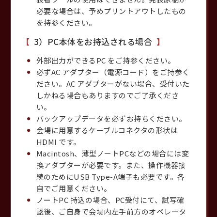
必要な場合は、予めプリントアウトしたもの
を持参ください。
3）PC本体をお持込される場合
外部出力ができるPC をご持参ください。
必ずAC アダプター（電源コード）をご持参く
ださい。AC アダプターがない場合、受付いた
しかねる場合もありますのでご了承くださ
い。
バックアップデータを必ずお持ちください。
会場に用意するケーブルコネクタの形状は
HDMI です。
Macintosh、薄型ノートPCなどの場合には変
換アダプターが必要です。また、操作機器接
続のためにUSB Type-A端子も必要です。各
自でご用意ください。
ノートPC 持込の場合、PC受付にて、試写確
認後、ご自身で会場内左手前方のオペレータ