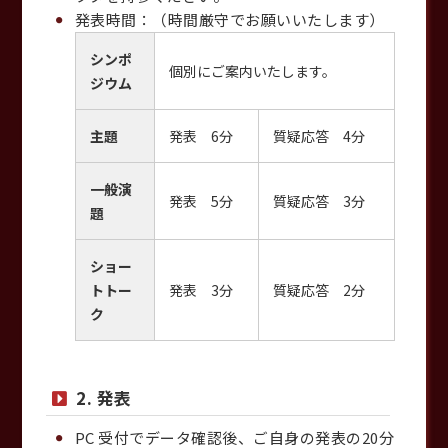
発表時間：（時間厳守でお願いいたします）
シンポ
個別にご案内いたします。
ジウム
主題
発表 6分
質疑応答 4分
一般演
発表 5分
質疑応答 3分
題
ショー
トトー
発表 3分
質疑応答 2分
ク
2. 発表
PC 受付でデータ確認後、ご自身の発表の20分