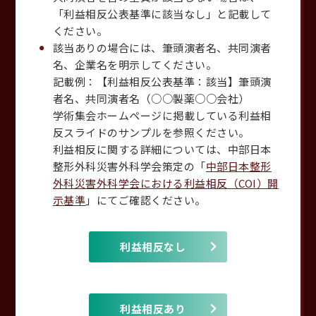
「利益相反公表基準に該当なし」と記載して
ください。
該当ありの場合には、筆頭演者名、共同演者
名、企業名を明示してください。
記載例：【利益相反公表基準：該当】筆頭演
者名、共同演者名（○○製薬○○会社）
学術集会ホームページに掲載している利益相
反スライドのサンプルを参照ください。
利益相反に関する詳細については、中部日本
整形外科災害外科学会策定の「
中部日本整形
外科災害外科学会における利益相反（COI）開
示基準
」にてご確認ください。
利益相反なし
利益相反あり