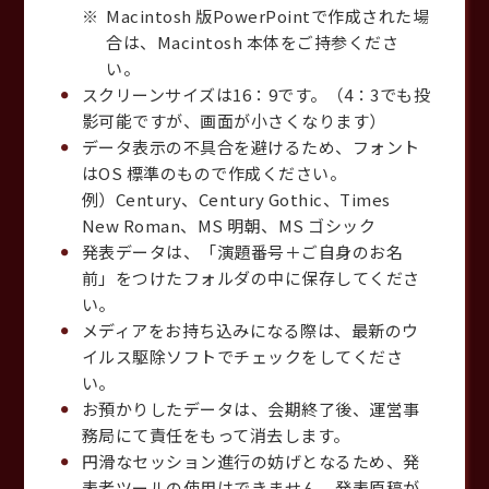
Macintosh 版PowerPointで作成された場
合は、Macintosh 本体をご持参くださ
い。
スクリーンサイズは16：9です。（4：3でも投
影可能ですが、画面が小さくなります）
データ表示の不具合を避けるため、フォント
はOS 標準のもので作成ください。
例）Century、Century Gothic、Times
New Roman、MS 明朝、MS ゴシック
発表データは、「演題番号＋ご自身のお名
前」をつけたフォルダの中に保存してくださ
い。
メディアをお持ち込みになる際は、最新のウ
イルス駆除ソフトでチェックをしてくださ
い。
お預かりしたデータは、会期終了後、運営事
務局にて責任をもって消去します。
円滑なセッション進行の妨げとなるため、発
表者ツールの使用はできません。発表原稿が