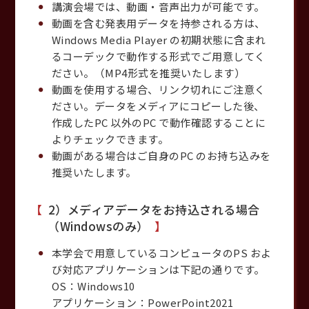
講演会場では、動画・音声出力が可能です。
動画を含む発表用データを持参される方は、
Windows Media Player の初期状態に含まれ
るコーデックで動作する形式でご用意してく
ださい。（MP4形式を推奨いたします）
動画を使用する場合、リンク切れにご注意く
ださい。データをメディアにコピーした後、
作成したPC 以外のPC で動作確認することに
よりチェックできます。
動画がある場合はご自身のPC のお持ち込みを
推奨いたします。
2）メディアデータをお持込される場合
（Windowsのみ）
本学会で用意しているコンピュータのPS およ
び対応アプリケーションは下記の通りです。
OS：Windows10
アプリケーション：PowerPoint2021