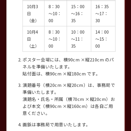
10月3
8：30
15：00
16：35
日
～10：
～16：
～17：
（金）
00
35
30
10月4
8：30
10：00
14：00
日
～10：
～11：
～15：
（土）
00
35
00
ポスター会場には、横90cm ×縦210cm のパ
ネルを準備いたします。
貼付面は、横90cm ×縦180cm です。
演題番号（横20cm ×縦20cm）は、事務局で
準備いたします。
演題名・氏名・所属（横70cm ×縦20cm）お
よび本文（横90cm ×縦160cm）は各自ご用
意ください。
画鋲は事務局で用意いたします。