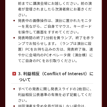
前までに講演会場にお越しください。前の演
者が登壇されましたら次演者席にお着きくだ
さい。
発表中の画像操作は、演台に置かれたモニタ
ーを見ながら、ご自身でマウス、キーボード
を操作して画面をすすめてください。
発表時間の終了1分前を黄ランプ、終了を赤ラ
ンプでお知らせします。（ランプは演台に設
置）PCをお持ち込みの方は、発表終了後、速
やかに会場内のPCオペレータ席（演台横）に
てご自身のPC をお引取りください。
3. 利益相反（Conflict of Interest）に
ついて
すべての発表に関し発表スライドの2枚目に、
利益相反公表基準の有無を必ず記載してくだ
さい。
共同演者を含め全員が該当しない場合は、