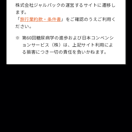
株式会社ジャルパックの運営するサイトに遷移し
ます。
「
旅行業約款・条件書
」をご確認のうえご利用く
ださい。
第60回糖尿病学の進歩および日本コンベンシ
ョンサービス（株）は、上記サイト利用によ
る損害につき一切の責任を負いかねます。