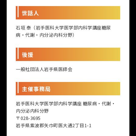
世話人
石垣 泰（岩手医科大学医学部内科学講座糖尿
病・代謝・内分泌内科分野）
後援
一般社団法人岩手県医師会
主催事務局
岩手医科大学医学部内科学講座 糖尿病・代謝・
内分泌内科分野
〒028-3695
岩手県紫波郡矢巾町医大通2丁目1-1