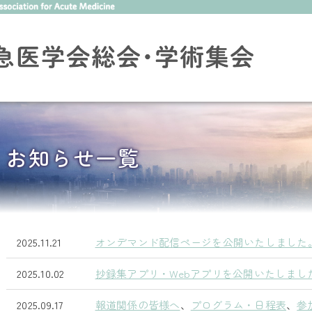
お知らせ一覧
2025.11.21
オンデマンド配信ページを公開いたしました
2025.10.02
抄録集アプリ・Webアプリを公開いたしまし
2025.09.17
報道関係の皆様へ
、
プログラム・日程表
、
参