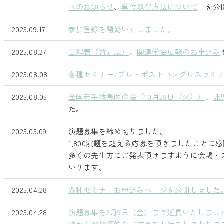
へのお知らせ
、
単位取得方法について
を公開
2025.09.17
参加登録を開始いたしました。
2025.08.27
日程表（暫定版）
、
関連学会広報のお申込み
2025.08.08
各種セミナー/プレ・ポストコングレスセミ
2025.08.05
全国若手救急医の会（10月28日（火））
、
託
た。
2025.05.09
演題募集を締め切りました。
1,800演題を超える応募を頂きましたことに
多くの先生方にご発表頂けますように会場・
いります。
2025.04.28
各種セミナーお申込みページを公開しました
2025.04.28
演題募集を5月9日（金）まで延長いたしまし