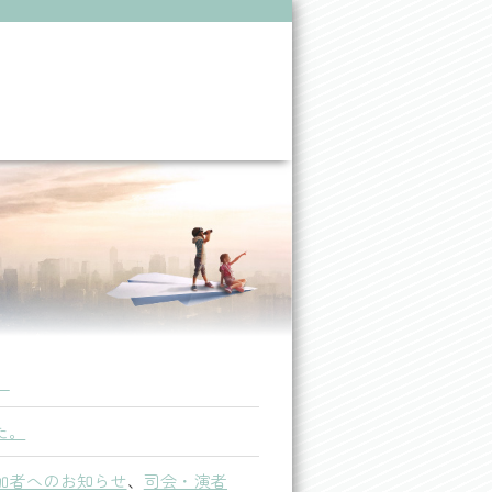
。
た。
加者へのお知らせ
、
司会・演者