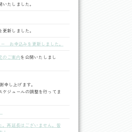
いたしました。
を更新しました。
ナー お申込みを更新しました。
児のご案内
を公開いたしまし
感謝申し上げます。
スケジュールの調整を行ってま
。
た。再延長はございません。皆