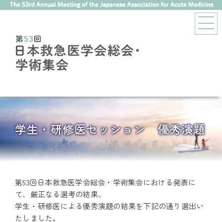
学生・研修医セッション 優秀演題
第53回日本救急医学会総会・学術集会における発表に
て、厳正なる選考の結果、
学生・研修医による優秀演題の結果を下記の通り選出い
たしました。